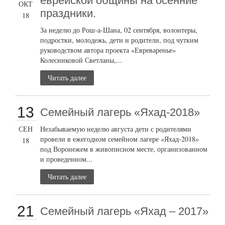
еврейской общины на осенние
ОКТ
праздники.
18
За неделю до Рош-а-Шана, 02 сентября, волонтеры,
подростки, молодежь, дети и родители, под чутким
руководством автора проекта «Евреваренье»
Колесниковой Светланы,...
Читать далее
13
Семейный лагерь «Яхад-2018»
СЕН
Незабываемую неделю августа дети с родителями
провели в ежегодном семейном лагере «Яхад-2018»
18
под Воронежем в живописном месте, организованном
и проведенном...
Читать далее
21
Семейный лагерь «Яхад – 2017»