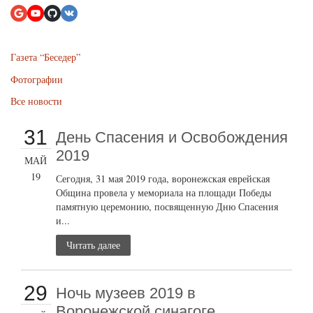
Газета “Беседер”
Фотографии
Все новости
31
День Спасения и Освобождения
2019
МАЙ
19
Сегодня, 31 мая 2019 года, воронежская еврейская
Община провела у мемориала на площади Победы
памятную церемонию, посвященную Дню Спасения
и...
Читать далее
29
Ночь музеев 2019 в
Воронежской синагоге