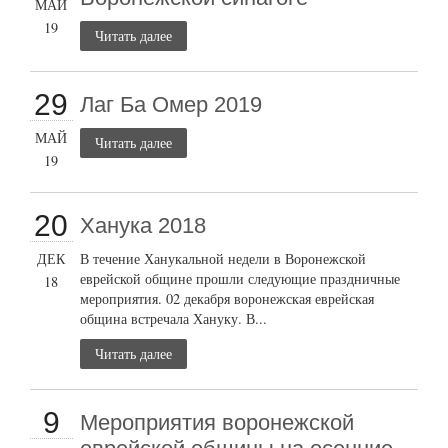
МАЙ
19
Читать далее
29
Лаг Ба Омер 2019
МАЙ
Читать далее
19
20
Ханука 2018
ДЕК
В течение Ханукальной недели в Воронежской
еврейской общине прошли следующие праздничные
18
мероприятия. 02 декабря воронежская еврейская
община встречала Хануку. В...
Читать далее
9
Мероприятия воронежской