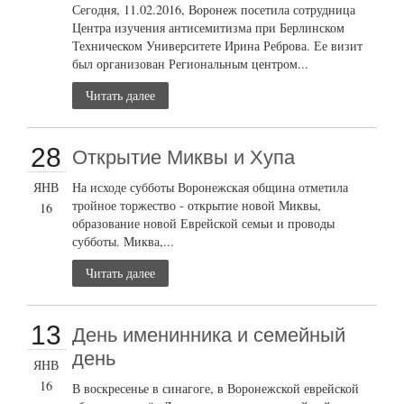
Сегодня, 11.02.2016, Воронеж посетила сотрудница
Центра изучения антисемитизма при Берлинском
Техническом Университете Ирина Реброва. Ее визит
был организован Региональным центром...
Читать далее
28
Открытие Миквы и Хупа
ЯНВ
На исходе субботы Воронежская община отметила
тройное торжество - открытие новой Миквы,
16
образование новой Еврейской семьи и проводы
субботы. Миква,...
Читать далее
13
День именинника и семейный
день
ЯНВ
16
В воскресенье в синагоге, в Воронежской еврейской