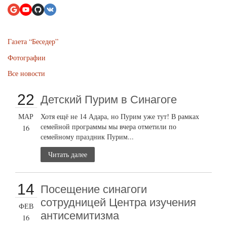
Газета “Беседер”
Фотографии
Все новости
22
Детский Пурим в Синагоге
МАР
Хотя ещё не 14 Адара, но Пурим уже тут! В рамках
семейной программы мы вчера отметили по
16
семейному праздник Пурим...
Читать далее
14
Посещение синагоги
сотрудницей Центра изучения
ФЕВ
антисемитизма
16