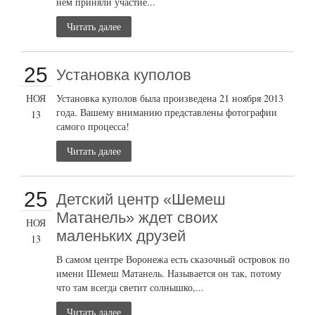
нем приняли участие...
Читать далее
25
Установка куполов
НОЯ
Установка куполов была произведена 21 ноября 2013
года. Вашему вниманию представлены фотографии
13
самого процесса!
Читать далее
25
Детский центр «Шемеш
Матанель» ждет своих
НОЯ
маленьких друзей
13
В самом центре Воронежа есть сказочный островок по
имени Шемеш Матанель. Называется он так, потому
что там всегда светит солнышко,...
Читать далее