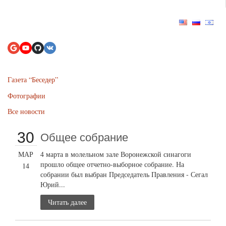
Газета “Беседер”
Фотографии
Все новости
30
Общее собрание
МАР
4 марта в молельном зале Воронежской синагоги
прошло общее отчетно-выборное собрание. На
14
собрании был выбран Председатель Правления - Сегал
Юрий...
Читать далее