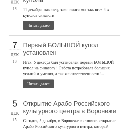
ДЕК
13
11 декабря, наконец, закончился монтаж всех 4-х
куполов синагоги.
Читать далее
7
Первый БОЛЬШОЙ купол
установлен
ДЕК
13
Итак, 6 декабря был установлен первый БОЛЬШОЙ
купол на синагогу! Работа потребовала больших
усилий и умения, а так же ответственности!...
Читать далее
5
Открытие Арабо-Российского
культурного центра в Воронеже
ДЕК
13
Сегодня, 5 декабря, в Воронеже состоялось открытие
Арабо-Российского культурного центра, который