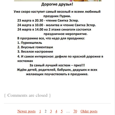
{
Comments are closed
}
Newer posts
1
2
3
4
5
…
70
Older posts