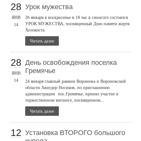
28
Урок мужества
ЯНВ
26 января в воскресенье в 18 час в синагоге состоялся
УРОК МУЖЕСТВА, посвященный Дню памяти жертв
14
Холокоста.
Читать далее
28
День освобождения поселка
Гремячье
ЯНВ
14
24 января главный раввин Воронежа и Воронежской
области Авигдор Носиков, по приглашению
администрации пос.Гремячье, принял участие в
торжественном митинге, посвященном...
Читать далее
12
Установка ВТОРОГО большого
купола