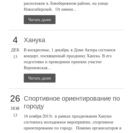
расположен в Левобережном районе, на улице
Новосибирской. От имени...
Читать далее
4
Ханука
ДЕК
В воскресенье, 1 декабря, в Доме Актера состоялся
концерт, посвященный празднику Ханука. В его
13
подготовке и проведении приняли участие
Воронежская...
Читать далее
26
Cпортивное ориентирование по
городу
НОЯ
13
16 ноября 2013г. в рамках празднования Хануки
состоялось молодежное мероприятие, спортивное
ориентирование по городу. Помимо организаторов в