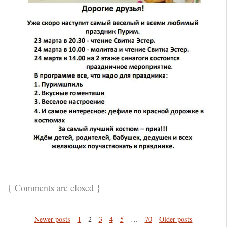
{
Comments are closed
}
Newer posts
1
2
3
4
5
…
70
Older posts