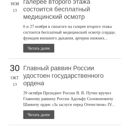
галерее второго этажа
НОЯ
состоится бесплатный
13
медицинский осмотр
6 и 27 ноября в синагоге на галерее второго этажа
состоится бесплатный медицинский осмотр (сердце,
функция внешнего дыхания, артерии нижних...
Читать далее
30
Главный раввин России
удостоен государственного
ОКТ
ордена
13
29 октября Президент России В. В. Путин вручил
Главному раввину России Адольфу Соломоновичу
Шаевичу орден «За заслуги перед Отечеством» IV...
Читать далее