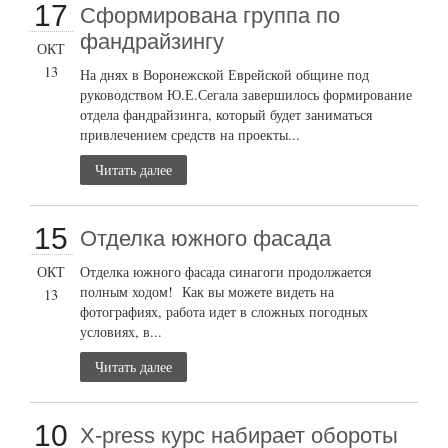
17
Сформирована группа по
фандрайзингу
ОКТ
13
На днях в Воронежской Еврейской общине под
руководством Ю.Е.Сегала завершилось формирование
отдела фандрайзинга, который будет заниматься
привлечением средств на проекты...
Читать далее
15
Отделка южного фасада
ОКТ
Отделка южного фасада синагоги продолжается
полным ходом! Как вы можете видеть на
13
фотографиях, работа идет в сложных погодных
условиях, в...
Читать далее
10
X-press курс набирает обороты