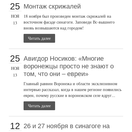
25
Монтаж скрижалей
НОЯ
18 ноября был произведен монтаж скрижалей на
восточном фасаде синагоги. Заповеди Вс-вышнего
13
вновь возвышаются над городом!
Читать далее
25
Авигдор Носиков: «Многие
воронежцы просто не знают о
НОЯ
том, что они – евреи»
13
Главный раввин Воронежа и области эксклюзивном
интервью рассказал, когда в нашем регионе появились
евреи, почему русские в воронежском селе вдруг...
Читать далее
12
26 и 27 ноября в синагоге на