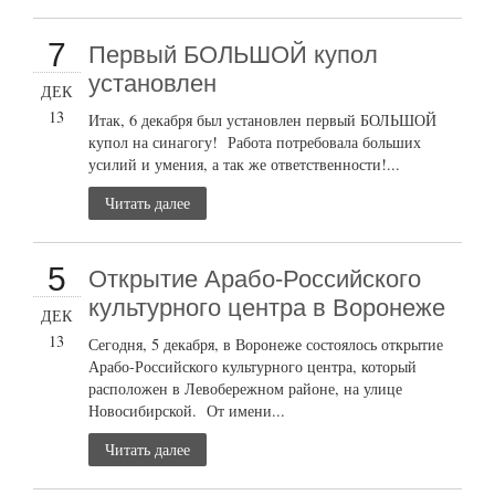
7
Первый БОЛЬШОЙ купол
установлен
ДЕК
13
Итак, 6 декабря был установлен первый БОЛЬШОЙ
купол на синагогу! Работа потребовала больших
усилий и умения, а так же ответственности!...
Читать далее
5
Открытие Арабо-Российского
культурного центра в Воронеже
ДЕК
13
Сегодня, 5 декабря, в Воронеже состоялось открытие
Арабо-Российского культурного центра, который
расположен в Левобережном районе, на улице
Новосибирской. От имени...
Читать далее