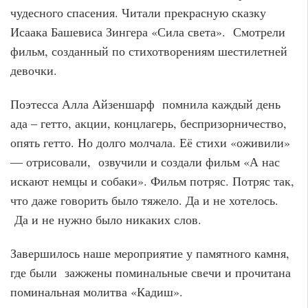
чудесного спасения. Читали прекрасную сказку
Исаака Башевиса Зингера «Сила света». Смотрели
фильм, созданный по стихотворениям шестилетней
девочки.
Поэтесса Алла Айзеншарф помнила каждый день
ада – гетто, акции, концлагерь, беспризорничество,
опять гетто. Но долго молчала. Её стихи «оживили»
— отрисовали, озвучили и создали фильм «А нас
искают немцы и собаки». Фильм потряс. Потряс так,
что даже говорить было тяжело. Да и не хотелось.
Да и не нужно было никаких слов.
Завершилось наше мероприятие у памятного камня,
где были зажжены поминальные свечи и прочитана
поминальная молитва «Кадиш».