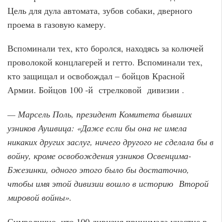
Цель для дула автомата, зубов собаки, дверного
проема в газовую камеру.
Вспоминали тех, кто боролся, находясь за колючей
проволокой концлагерей и гетто. Вспоминали тех,
кто защищал и освобождал – бойцов Красной
Армии. Бойцов 100 -й стрелковой дивизии .
— Марсель Поль, президент Комитета бывших
узников Аушвица: «Даже если бы она не имела
никаких других заслуг, ничего другого не сделала бы в
войну, кроме освобождения узников Освенцима-
Бжезинки, одного этого было бы достаточно,
чтобы имя этой дивизии вошло в историю Второй
мировой войны».
Символично, что 100 дивизия принимала участие в