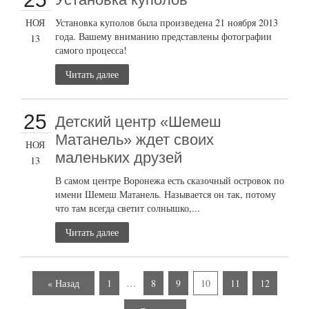
НОЯ
Установка куполов была произведена 21 ноября 2013
года. Вашему вниманию представлены фотографии
13
самого процесса!
Читать далее
25
Детский центр «Шемеш
Матанель» ждет своих
НОЯ
маленьких друзей
13
В самом центре Воронежа есть сказочный островок по
имени Шемеш Матанель. Называется он так, потому
что там всегда светит солнышко,...
Читать далее
« Назад
1
…
8
9
10
11
12