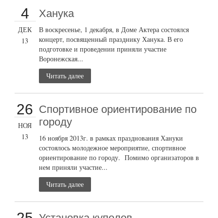
4
Ханука
ДЕК
В воскресенье, 1 декабря, в Доме Актера состоялся
концерт, посвященный празднику Ханука. В его
13
подготовке и проведении приняли участие
Воронежская...
Читать далее
26
Cпортивное ориентирование по
городу
НОЯ
13
16 ноября 2013г. в рамках празднования Хануки
состоялось молодежное мероприятие, спортивное
ориентирование по городу. Помимо организаторов в
нем приняли участие...
Читать далее
25
Установка куполов