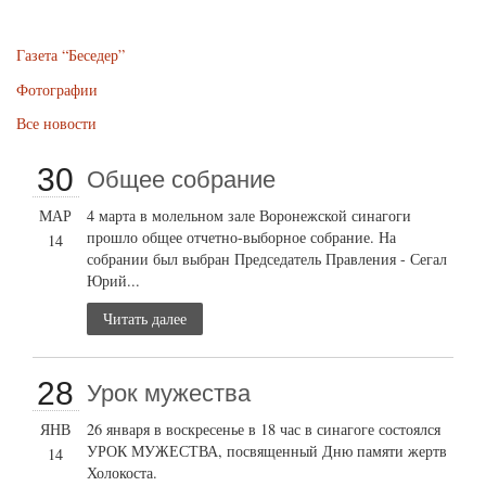
Газета “Беседер”
Фотографии
Все новости
30
Общее собрание
МАР
4 марта в молельном зале Воронежской синагоги
прошло общее отчетно-выборное собрание. На
14
собрании был выбран Председатель Правления - Сегал
Юрий...
Читать далее
28
Урок мужества
ЯНВ
26 января в воскресенье в 18 час в синагоге состоялся
УРОК МУЖЕСТВА, посвященный Дню памяти жертв
14
Холокоста.