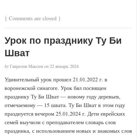
{
Comments are closed
}
Урок по празднику Ту Би
Шват
by
Гаврилов Максим
on
22 января, 2024
Удивительный урок прошел 21.01.2022 г. в
воронежской синагоге. Урок бял посвящен
празднику Ту Би Шват — новому году деревьев,
отмечаемому — 15 швата. Ту Би Шват в этом году
празднуется вечером 25.01.2024 г. Дети еврейских
семей выучили с преподавателем словарь слов
праздника, с использованием новых и знакомых слов