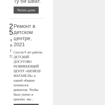
Ту би шват.
Читать далее
2
Ремонт в
5
детском
центре,
А
2021
В
Г
Спустя 9 лет работы
21
ДЕТСКИЙ
ДОСУГОВО-
РАЗВИВАЮЩИЙ
ЦЕНТР «ШЕМЕШ
МАТАНЕЛЬ» в
нашей общине
освежился
ремонтом. Чтобы
было уютно и
красиво, мы...