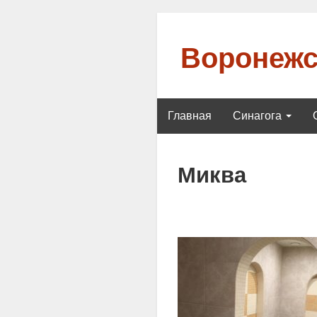
Воронежс
Главная
Синагога
Миква