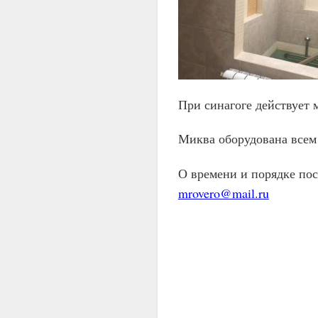
При синагоге действует 
Миква оборудована всем
О времени и порядке по
mrovero@mail.ru