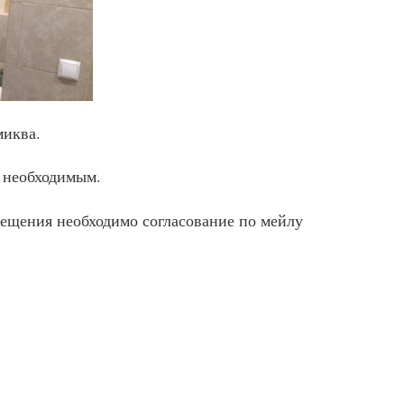
миква.
 необходимым.
сещения необходимо согласование по мейлу