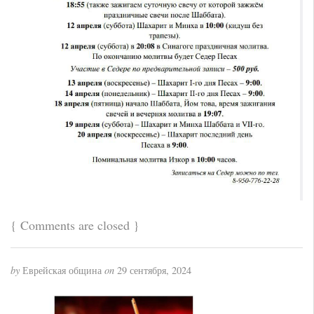
{
Comments are closed
}
by
Еврейская община
on
29 сентября, 2024