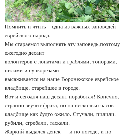
Помнить и чтить – одна из важных заповедей
еврейского народа.
Мы стараемся выполнять эту заповедь,поэтому
ежегодно десант
волонтеров с лопатами и граблями, топорами,
пилами и сучкорезами
высаживается на наше Воронежское еврейское
кладбище, старейшее в городе.
Вот и сегодня наш десант поработал! Конечно,
странно звучит фраза, но на несколько часов
кладбище как будто ожило. Стучали, пилили,
рубили, сгребали, таскали.
Жаркий выдался денек — и по погоде, и по
эмоциям.