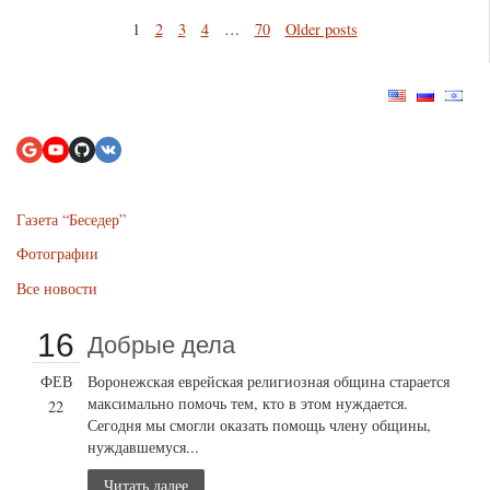
1
2
3
4
…
70
Older posts
Газета “Беседер”
Фотографии
Все новости
16
Добрые дела
ФЕВ
Воронежская еврейская религиозная община старается
максимально помочь тем, кто в этом нуждается.
22
Сегодня мы смогли оказать помощь члену общины,
нуждавшемуся...
Читать далее