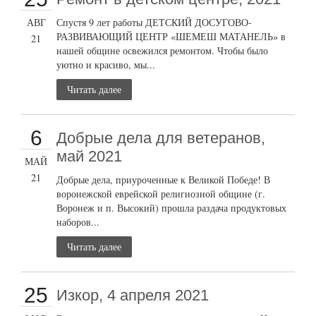
АВГ
Спустя 9 лет работы ДЕТСКИЙ ДОСУГОВО-
РАЗВИВАЮЩИЙ ЦЕНТР «ШЕМЕШ МАТАНЕЛЬ» в
21
нашей общине освежился ремонтом. Чтобы было
уютно и красиво, мы...
Читать далее
6
Добрые дела для ветеранов,
май 2021
МАЙ
21
Добрые дела, приуроченные к Великой Победе! В
воронежской еврейской религиозной общине (г.
Воронеж и п. Высокий) прошла раздача продуктовых
наборов...
Читать далее
25
Изкор, 4 апреля 2021