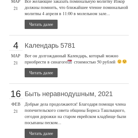
МАР
Все желающие заказать поминальную молитву Изкор
должны помнить, что ближайшее чтение поминальной
21
молитвы 4 апреля в 11:00 в молельном зале...
Читать далее
4
Календарь 5781
МАР
Вот он долгожданный Календарь, который можно
приобрести в синагоге
стоимостью 50 рублей
21
Читать далее
16
Быть неравнодушным, 2021
ФЕВ
Добрые дела продолжаются! Благодаря помощи члена
попечительского совета общины Бориса Ташлыцкого,
21
сегодня дорожки на старом еврейском кладбище были
посыпаны песком...
Читать далее