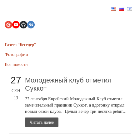
Газета “Беседер”
Фотографии
Все новости
27
Молодежный клуб отметил
Суккот
СЕН
13
22 сентября Еврейский Молодежный Клуб отметил
замечательный праздник Суккот, а вдогонку открыл
новый сезон клуба. Целый вечер три десятка ребят...
Читать далее