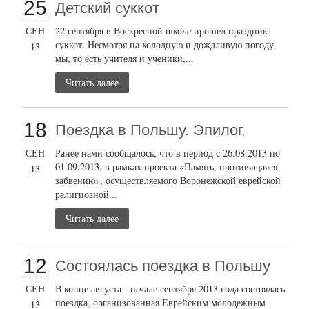
25
Детский суккот
СЕН
22 сентября в Воскресной школе прошел праздник
суккот. Несмотря на холодную и дождливую погоду,
13
мы, то есть учителя и ученики,...
Читать далее
18
Поездка в Польшу. Эпилог.
СЕН
Ранее нами сообщалось, что в период с 26.08.2013 по
01.09.2013, в рамках проекта «Память, противящаяся
13
забвению», осуществляемого Воронежской еврейской
религиозной...
Читать далее
12
Состоялась поездка в Польшу
СЕН
В конце августа - начале сентября 2013 года состоялась
поездка, организованная Еврейским молодежным
13