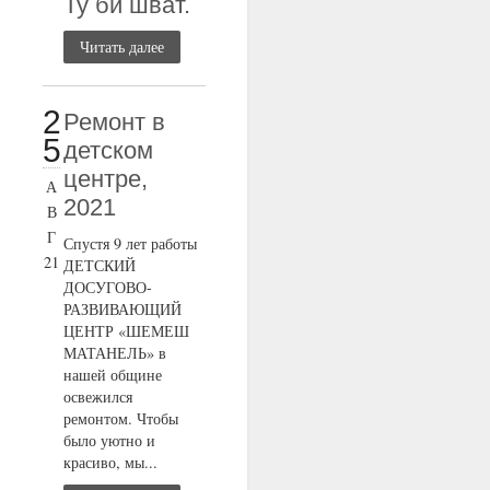
Ту би шват.
Читать далее
2
Ремонт в
5
детском
центре,
А
2021
В
Г
Спустя 9 лет работы
21
ДЕТСКИЙ
ДОСУГОВО-
РАЗВИВАЮЩИЙ
ЦЕНТР «ШЕМЕШ
МАТАНЕЛЬ» в
нашей общине
освежился
ремонтом. Чтобы
было уютно и
красиво, мы...