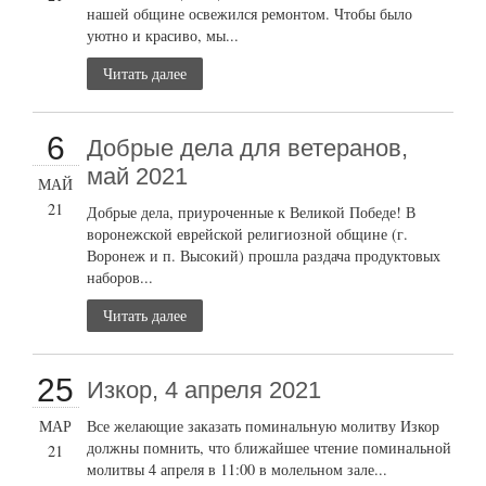
нашей общине освежился ремонтом. Чтобы было
уютно и красиво, мы...
Читать далее
6
Добрые дела для ветеранов,
май 2021
МАЙ
21
Добрые дела, приуроченные к Великой Победе! В
воронежской еврейской религиозной общине (г.
Воронеж и п. Высокий) прошла раздача продуктовых
наборов...
Читать далее
25
Изкор, 4 апреля 2021
МАР
Все желающие заказать поминальную молитву Изкор
должны помнить, что ближайшее чтение поминальной
21
молитвы 4 апреля в 11:00 в молельном зале...