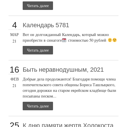
Читать далее
4
Календарь 5781
МАР
Вот он долгожданный Календарь, который можно
приобрести в синагоге
стоимостью 50 рублей
21
Читать далее
16
Быть неравнодушным, 2021
ФЕВ
Добрые дела продолжаются! Благодаря помощи члена
попечительского совета общины Бориса Ташлыцкого,
21
сегодня дорожки на старом еврейском кладбище были
посыпаны песком...
Читать далее
25
К дню памяти жертв Холокоста,