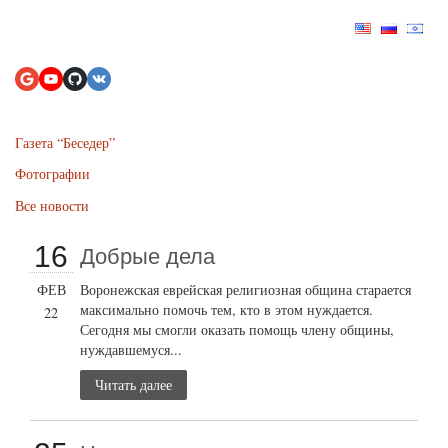
Газета “Беседер”
Фотографии
Все новости
16
Добрые дела
ФЕВ
Воронежская еврейская религиозная община старается
максимально помочь тем, кто в этом нуждается.
22
Сегодня мы смогли оказать помощь члену общины,
нуждавшемуся...
Читать далее