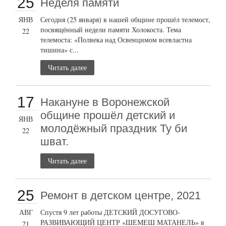
25
Неделя памяти
ЯНВ
Сегодня (25 января) в нашей общине прошёл телемост,
посвящённый недели памяти Холокоста. Тема
22
телемоста: «Полвека над Освенцимом всевластна
тишина» с...
Читать далее
17
Накануне в Воронежской
общине прошёл детский и
ЯНВ
молодёжный праздник Ту би
22
шват.
Читать далее
25
Ремонт в детском центре, 2021
АВГ
Спустя 9 лет работы ДЕТСКИЙ ДОСУГОВО-
РАЗВИВАЮЩИЙ ЦЕНТР «ШЕМЕШ МАТАНЕЛЬ» в
21