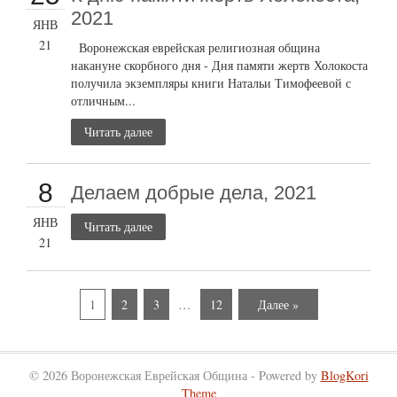
2021
ЯНВ
21
Воронежская еврейская религиозная община
накануне скорбного дня - Дня памяти жертв Холокоста
получила экземпляры книги Натальи Тимофеевой с
отличным...
Читать далее
8
Делаем добрые дела, 2021
ЯНВ
Читать далее
21
1
2
3
…
12
Далее »
© 2026 Воронежская Еврейская Община - Powered by
BlogKori
Theme