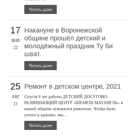
Читать далее
17
Накануне в Воронежской
общине прошёл детский и
ЯНВ
молодёжный праздник Ту би
22
шват.
Читать далее
25
Ремонт в детском центре, 2021
АВГ
Спустя 9 лет работы ДЕТСКИЙ ДОСУГОВО-
РАЗВИВАЮЩИЙ ЦЕНТР «ШЕМЕШ МАТАНЕЛЬ» в
21
нашей общине освежился ремонтом. Чтобы было
уютно и красиво, мы...
Читать далее