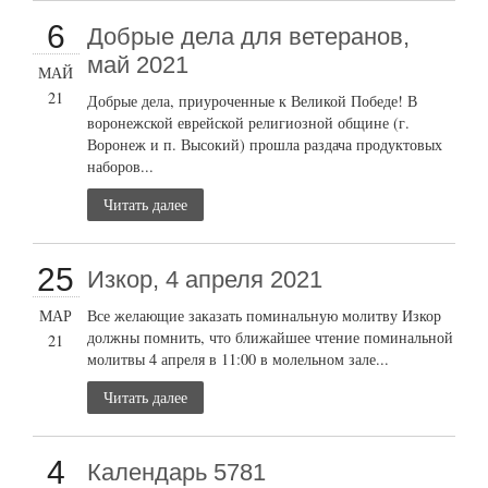
6
Добрые дела для ветеранов,
май 2021
МАЙ
21
Добрые дела, приуроченные к Великой Победе! В
воронежской еврейской религиозной общине (г.
Воронеж и п. Высокий) прошла раздача продуктовых
наборов...
Читать далее
25
Изкор, 4 апреля 2021
МАР
Все желающие заказать поминальную молитву Изкор
должны помнить, что ближайшее чтение поминальной
21
молитвы 4 апреля в 11:00 в молельном зале...
Читать далее
4
Календарь 5781