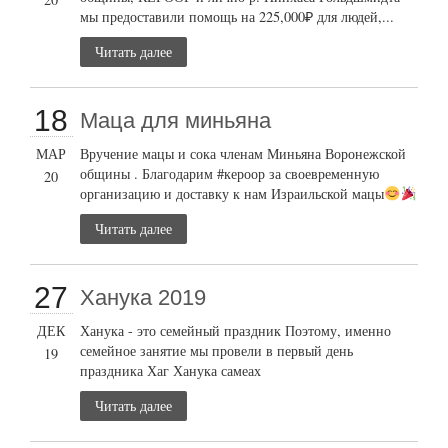
мы предоставили помощь на 225,000₽ для людей,...
Читать далее
18
Маца для миньяна
МАР
Вручение мацы и сока членам Миньяна Воронежской
общины . Благодарим #кероор за своевременную
20
организацию и доставку к нам Израильской мацы
Читать далее
27
Ханука 2019
ДЕК
Ханука - это семейный праздник Поэтому, именно
семейное занятие мы провели в первый день
19
праздника Хаг Ханука самеах
Читать далее