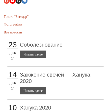
Газета “Беседер”
Фотографии
Все новости
23
Соболезнование
ДЕК
Читать далее
20
14
Зажжение свечей — Ханука
2020
ДЕК
20
Читать далее
10
Ханука 2020