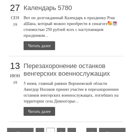
27
Календарь 5780
СЕН
Вот он долгожданный Календарь к празднику Рош
аШана, который можно приобрести в синагоге
19
стоимостью 250 рублей всех с наступающим
праздником...
Читать далее
13
Перезахоронение останков
венгерских военнослужащих
ИЮН
19
5 июня, главный раввин Воронежской области
Авигдор Носиков принял участие в перезахоронении
останков венгерских военнослужащих, погибших на
территории села Дивногорье...
Читать далее