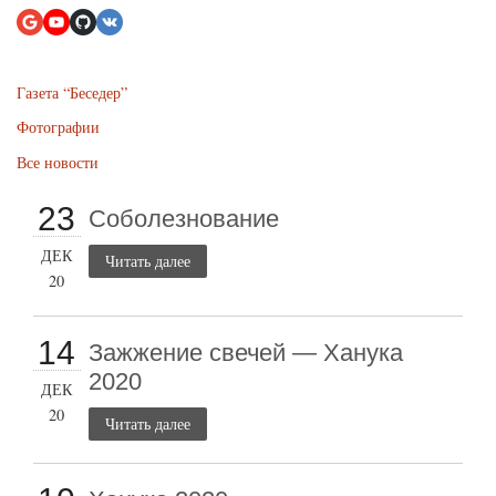
Газета “Беседер”
Фотографии
Все новости
23
Соболезнование
ДЕК
Читать далее
20
14
Зажжение свечей — Ханука
2020
ДЕК
20
Читать далее