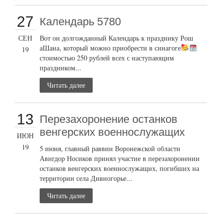
27
Календарь 5780
СЕН
Вот он долгожданный Календарь к празднику Рош
аШана, который можно приобрести в синагоге
19
стоимостью 250 рублей всех с наступающим
праздником...
Читать далее
13
Перезахоронение останков
венгерских военнослужащих
ИЮН
19
5 июня, главный раввин Воронежской области
Авигдор Носиков принял участие в перезахоронении
останков венгерских военнослужащих, погибших на
территории села Дивногорье...
Читать далее