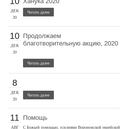
10
Ханука 2020
ДЕК
Читать далее
20
10
Продолжаем
благотворительную акцию, 2020
ДЕК
20
Читать далее
8
ДЕК
Читать далее
20
11
Помощь
АВГ
С Божьей помощью, усилиями Воронежской еврейской