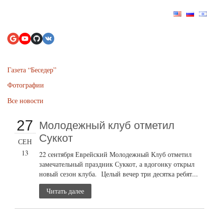
Газета “Беседер”
Фотографии
Все новости
27
Молодежный клуб отметил
Суккот
СЕН
13
22 сентября Еврейский Молодежный Клуб отметил
замечательный праздник Суккот, а вдогонку открыл
новый сезон клуба. Целый вечер три десятка ребят...
Читать далее