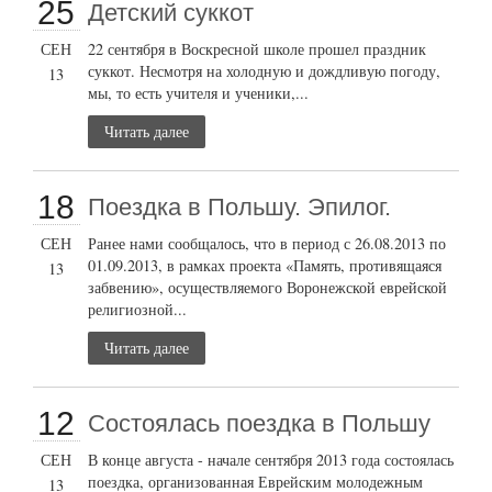
25
Детский суккот
СЕН
22 сентября в Воскресной школе прошел праздник
суккот. Несмотря на холодную и дождливую погоду,
13
мы, то есть учителя и ученики,...
Читать далее
18
Поездка в Польшу. Эпилог.
СЕН
Ранее нами сообщалось, что в период с 26.08.2013 по
01.09.2013, в рамках проекта «Память, противящаяся
13
забвению», осуществляемого Воронежской еврейской
религиозной...
Читать далее
12
Состоялась поездка в Польшу
СЕН
В конце августа - начале сентября 2013 года состоялась
поездка, организованная Еврейским молодежным
13