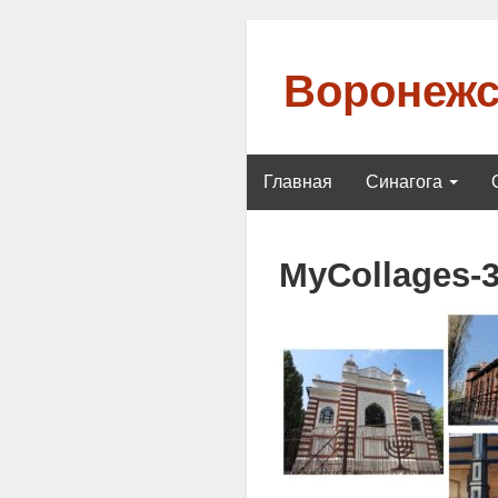
Воронежс
Главная
Синагога
MyCollages-