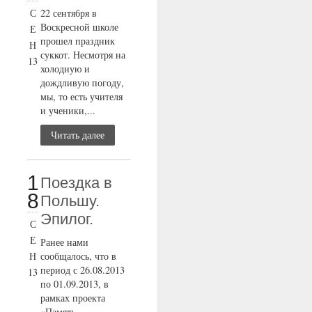
С
22 сентября в
Воскресной школе
Е
прошел праздник
Н
суккот. Несмотря на
13
холодную и
дождливую погоду,
мы, то есть учителя
и ученики,...
Читать далее
1
Поездка в
8
Польшу.
Эпилог.
С
Е
Ранее нами
Н
сообщалось, что в
период с 26.08.2013
13
по 01.09.2013, в
рамках проекта
«Память,