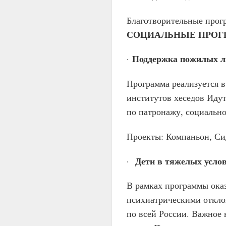
Благотворительные прог
СОЦИАЛЬНЫЕ ПРО
Поддержка пожилых л
·
Программа реализуется 
институтов хеседов Идут
по патронажу, социальн
Проекты: Компаньон, Си
Дети в тяжелых усло
·
В рамках программы ока
психиатрическими отклон
по всей России. Важное