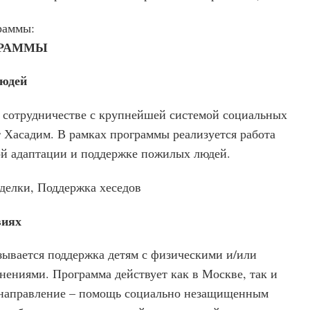
раммы:
ГРАММЫ
юдей
в сотрудничестве с крупнейшей системой социальных
 Хасадим. В рамках программы реализуется работа
ой адаптации и поддержке пожилых людей.
делки, Поддержка хеседов
виях
зывается поддержка детям с физическими и/или
ениями. Программа действует как в Москве, так и
 направление – помощь социально незащищенным