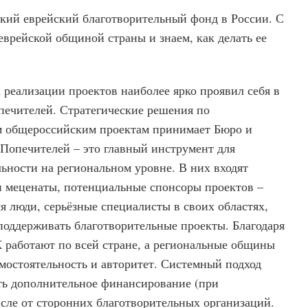
кий еврейский благотворительный фонд в России. С
 еврейской общиной страны и знаем, как делать ее
реализации проектов наиболее ярко проявил себя в
печителей. Стратегические решения по
 общероссийским проектам принимает Бюро и
Попечителей – это главный инструмент для
ьности на региональном уровне. В них входят
и меценаты, потенциальные спонсоры проектов –
 люди, серьёзные специалисты в своих областях,
поддерживать благотворительные проекты. Благодаря
 работают по всей стране, а региональные общины
мостоятельность и авторитет. Системный подход
ть дополнительное финансирование (при
исле от сторонних благотворительных организаций.