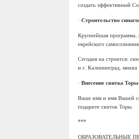
создать эффективный Со
Строительство синаго
·
Крупнейшая программа, 
еврейского самосознания
Сегодня на строится: син
и г. Калининград, миква 
Внесение свитка Тор
·
Ваше имя и имя Вашей с
подарите свиток Торы.
***
ОБРАЗОВАТЕЛЬНЫЕ 