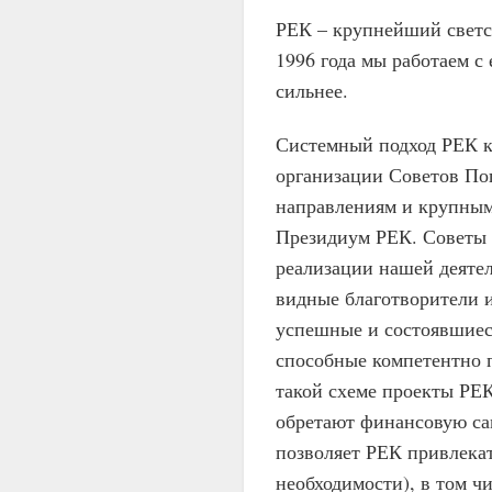
РЕК – крупнейший светс
1996 года мы работаем с
сильнее.
Системный подход РЕК к 
организации Советов По
направлениям и крупным
Президиум РЕК. Советы 
реализации нашей деятел
видные благотворители 
успешные и состоявшиеся
способные компетентно 
такой схеме проекты РЕК
обретают финансовую са
позволяет РЕК привлека
необходимости), в том ч