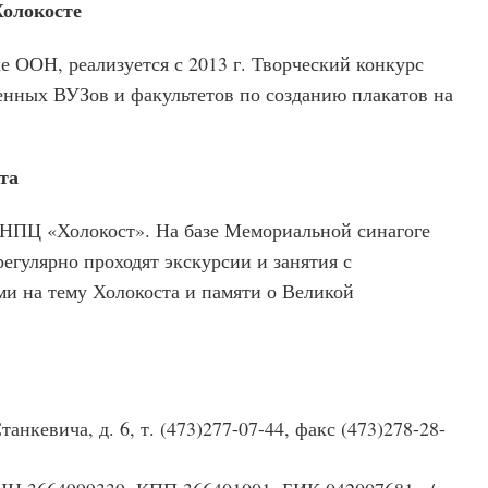
Холокосте
 ООН, реализуется с 2013 г. Творческий конкурс
енных ВУЗов и факультетов по созданию плакатов на
та
с НПЦ «Холокост». На базе Мемориальной синагоге
егулярно проходят экскурсии и занятия с
и на тему Холокоста и памяти о Великой
танкевича, д. 6, т. (473)277-07-44, факс (473)278-28-