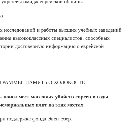
, укрепляя имидж еврейской общины.
ка
х исследований и работы высших учебных заведений
учения высококлассных специалистов, способных
итории достоверную информацию о еврейской
ГРАММЫ. ПАМЯТЬ О ХОЛОКОСТЕ
– поиск мест массовых убийств евреев в годы
мемориальных плит на этих местах
при поддержке фонда Эвен Эзер.