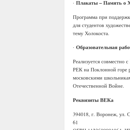
Плакаты – Память о 
·
Программа при поддержке
для студентов художеств
тему Холокоста.
Образовательная рабо
·
Реализуется совместно 
РЕК на Поклонной горе р
московскими школьникам
Отечественной Войне.
Реквизиты ВЕКа
394018, г. Воронеж, ул. С
61