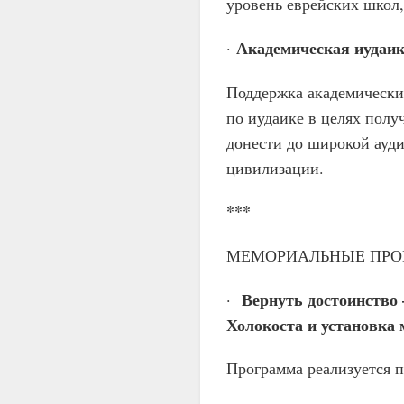
уровень еврейских школ
Академическая иудаи
·
Поддержка академически
по иудаике в целях пол
донести до широкой ауд
цивилизации.
***
МЕМОРИАЛЬНЫЕ ПРО
Вернуть достоинство 
·
Холокоста и установка 
Программа реализуется 