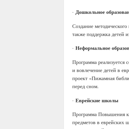
Дошкольное образова
·
Создание методического 
также поддержка детей 
Неформальное образо
·
Программа реализуется 
и вовлечение детей в ев
проект «Пижамная библи
перед сном.
Еврейские школы
·
Программа Повышения ка
предметов в еврейских 