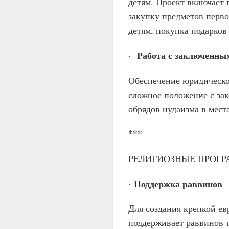
детям. Проект включает 
закупку предметов перв
детям, покупка подарков 
Работа с заключенны
·
Обеспечение юридическо
сложное положение с зак
обрядов иудаизма в мест
***
РЕЛИГИОЗНЫЕ ПРОГ
Поддержка раввинов
·
Для создания крепкой е
поддерживает раввинов т