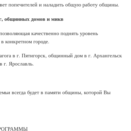
вет попечителей и наладить общую работу общины.
г, общинных домов и микв
позволяющая качественно поднять уровень
 в конкретном городе.
агога в г. Пятигорск, общинный дом в г. Архангельск
в г. Ярославль.
ы
емьи всегда будет в памяти общины, которой Вы
ПРОГРАММЫ