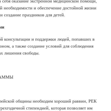
в себя оказание экстренной медицинской помощи,
ой необходимости и обеспечение достойной жизни
и создание праздников для детей.
ми
й консультации и поддержки людей, попавших в
оном, а также создание условий для соблюдения
ах лишения свободы.
РАММЫ
врейской общины необходим хороший раввин, РЕК
рехгодичной стипендией, которая позволяет им