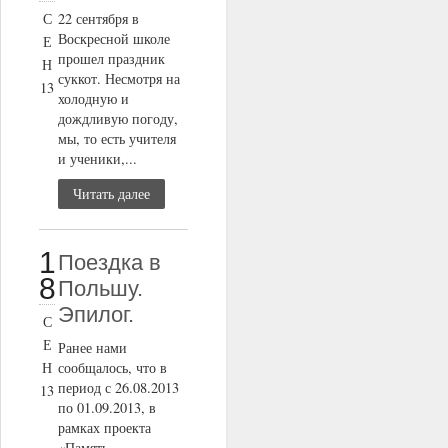
С
22 сентября в
Воскресной школе
Е
прошел праздник
Н
суккот. Несмотря на
13
холодную и
дождливую погоду,
мы, то есть учителя
и ученики,...
Читать далее
1
Поездка в
8
Польшу.
Эпилог.
С
Е
Ранее нами
Н
сообщалось, что в
период с 26.08.2013
13
по 01.09.2013, в
рамках проекта
«Память,