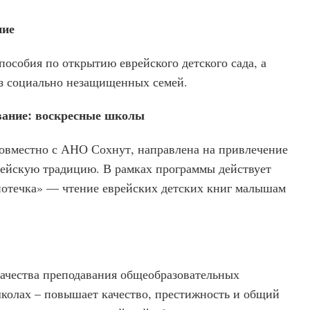
ние
пособия по открытию еврейского детского сада, а
из социально незащищенных семей.
вание: воскресные школы
совместно с АНО Сохнут, направлена на привлечение
рейскую традицию. В рамках программы действует
отечка» — чтение еврейских детских книг малышам
чества преподавания общеобразовательных
школах – повышает качество, престижность и общий