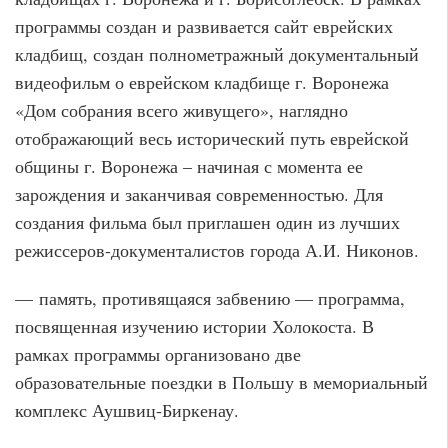
программы создан и развивается сайт еврейских
кладбищ, создан полнометражный документальный
видеофильм о еврейском кладбище г. Воронежа
«Дом собрания всего живущего», наглядно
отображающий весь исторический путь еврейской
общины г. Воронежа – начиная с момента ее
зарождения и заканчивая современностью. Для
создания фильма был приглашен один из лучших
режиссеров-документалистов города А.И. Никонов.
— память, противящаяся забвению — программа,
посвященная изучению истории Холокоста. В
рамках программы организовано две
образовательные поездки в Польшу в мемориальный
комплекс Аушвиц-Биркенау.