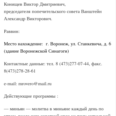
Конищев Виктор Дмитриевич,
председателя попечительского совета Ванштейн
Александр Викторович.
Раввин:
Место нахождение: г. Воронеж, ул. Станкевича, д. 6
(здание Воронежской Синагоги)
Контактные данные: тел. 8 (473)277-07-44, факс.
8(473)278-28-61
e-mail: mrovero@mail.ru
Действующие программы :
— миньян — молитва в миньяне каждый день по
утрам, после чего короткий урок на тему актуальной