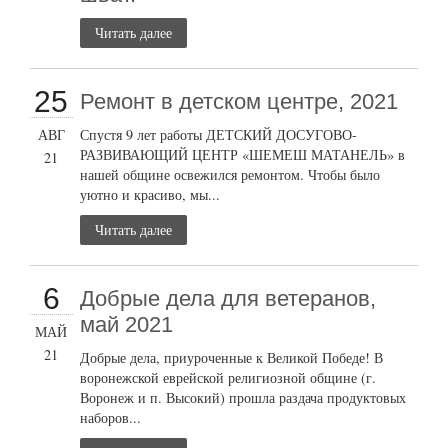
Читать далее
25
Ремонт в детском центре, 2021
АВГ
Спустя 9 лет работы ДЕТСКИЙ ДОСУГОВО-
РАЗВИВАЮЩИЙ ЦЕНТР «ШЕМЕШ МАТАНЕЛЬ» в
21
нашей общине освежился ремонтом. Чтобы было
уютно и красиво, мы...
Читать далее
6
Добрые дела для ветеранов,
май 2021
МАЙ
21
Добрые дела, приуроченные к Великой Победе! В
воронежской еврейской религиозной общине (г.
Воронеж и п. Высокий) прошла раздача продуктовых
наборов...