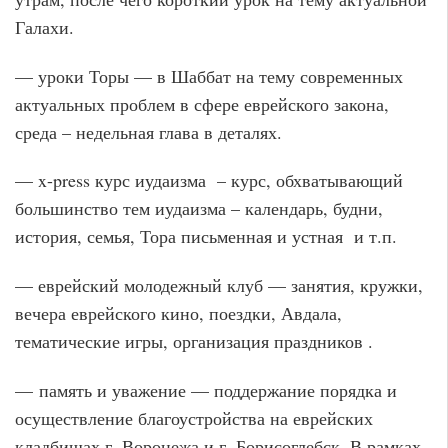
Галахи.
— уроки Торы — в Шаббат на тему современных
актуальных проблем в сфере еврейского закона,
среда – недельная глава в деталях.
— x-press курс иудаизма – курс, обхватывающий
большинство тем иудаизма – календарь, будни,
история, семья, Тора письменная и устная и т.п.
— еврейский молодежный клуб — занятия, кружки,
вечера еврейского кино, поездки, Авдала,
тематические игры, организация праздников .
— память и уважение — поддержание порядка и
осуществление благоустройства на еврейских
кладбищах г. Воронежа и г. Борисоглебск. В рамках