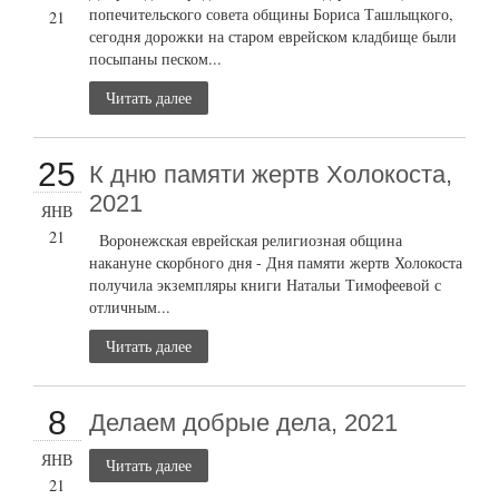
попечительского совета общины Бориса Ташлыцкого,
21
сегодня дорожки на старом еврейском кладбище были
посыпаны песком...
Читать далее
25
К дню памяти жертв Холокоста,
2021
ЯНВ
21
Воронежская еврейская религиозная община
накануне скорбного дня - Дня памяти жертв Холокоста
получила экземпляры книги Натальи Тимофеевой с
отличным...
Читать далее
8
Делаем добрые дела, 2021
ЯНВ
Читать далее
21