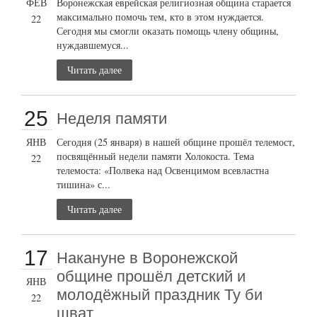
ФЕВ
Воронежская еврейская религиозная община старается
максимально помочь тем, кто в этом нуждается.
22
Сегодня мы смогли оказать помощь члену общины,
нуждавшемуся...
Читать далее
25
Неделя памяти
ЯНВ
Сегодня (25 января) в нашей общине прошёл телемост,
посвящённый недели памяти Холокоста. Тема
22
телемоста: «Полвека над Освенцимом всевластна
тишина» с...
Читать далее
17
Накануне в Воронежской
общине прошёл детский и
ЯНВ
молодёжный праздник Ту би
22
шват.