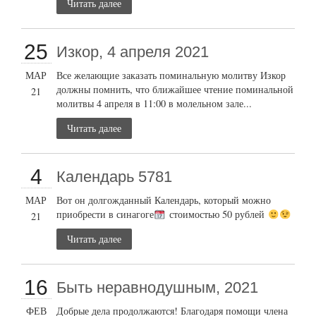
Читать далее
25
Изкор, 4 апреля 2021
МАР
Все желающие заказать поминальную молитву Изкор
должны помнить, что ближайшее чтение поминальной
21
молитвы 4 апреля в 11:00 в молельном зале...
Читать далее
4
Календарь 5781
МАР
Вот он долгожданный Календарь, который можно
приобрести в синагоге
стоимостью 50 рублей
21
Читать далее
16
Быть неравнодушным, 2021
ФЕВ
Добрые дела продолжаются! Благодаря помощи члена