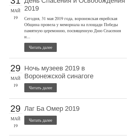
31
День Спасения и Освобождения
2019
МАЙ
19
Сегодня, 31 мая 2019 года, воронежская еврейская
Община провела у мемориала на площади Победы
памятную церемонию, посвященную Дню Спасения
и...
Читать далее
29
Ночь музеев 2019 в
Воронежской синагоге
МАЙ
19
Читать далее
29
Лаг Ба Омер 2019
МАЙ
Читать далее
19