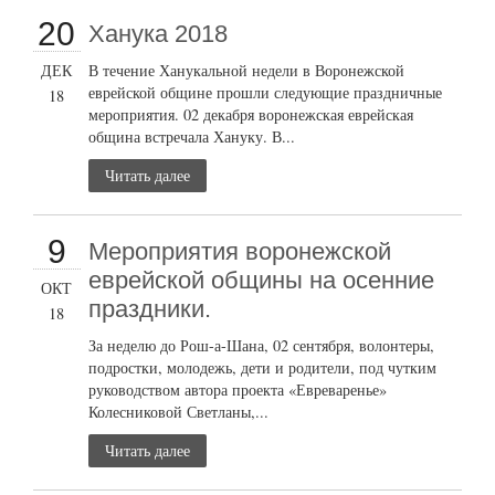
20
Ханука 2018
ДЕК
В течение Ханукальной недели в Воронежской
еврейской общине прошли следующие праздничные
18
мероприятия. 02 декабря воронежская еврейская
община встречала Хануку. В...
Читать далее
9
Мероприятия воронежской
еврейской общины на осенние
ОКТ
праздники.
18
За неделю до Рош-а-Шана, 02 сентября, волонтеры,
подростки, молодежь, дети и родители, под чутким
руководством автора проекта «Евреваренье»
Колесниковой Светланы,...
Читать далее