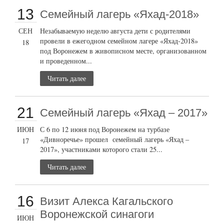
13
Семейный лагерь «Яхад-2018»
СЕН
Незабываемую неделю августа дети с родителями
провели в ежегодном семейном лагере «Яхад-2018»
18
под Воронежем в живописном месте, организованном
и проведенном...
Читать далее
21
Семейный лагерь «Яхад – 2017»
ИЮН
С 6 по 12 июня под Воронежем на турбазе
«Дивноречье» прошел семейный лагерь «Яхад –
17
2017», участниками которого стали 25...
Читать далее
16
Визит Алекса Кагальского
Воронежской синагоги
ИЮН