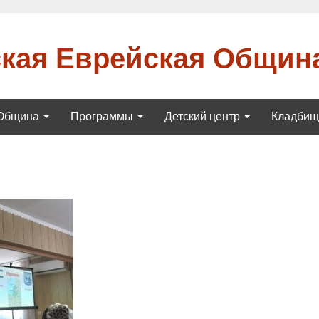
кая Еврейская Общин
Община
Программы
Детский центр
Кладби