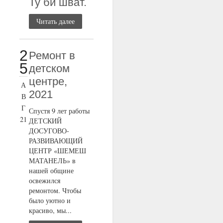
Ту би шват.
Читать далее
2
Ремонт в
5
детском
центре,
А
2021
В
Г
Спустя 9 лет работы
21
ДЕТСКИЙ
ДОСУГОВО-
РАЗВИВАЮЩИЙ
ЦЕНТР «ШЕМЕШ
МАТАНЕЛЬ» в
нашей общине
освежился
ремонтом. Чтобы
было уютно и
красиво, мы...