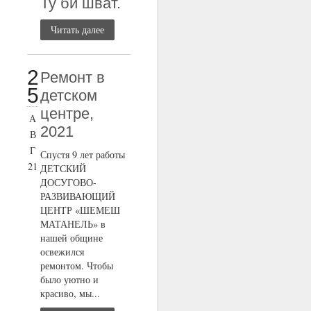
Ту би шват.
Читать далее
2
Ремонт в
5
детском
центре,
А
2021
В
Г
Спустя 9 лет работы
21
ДЕТСКИЙ
ДОСУГОВО-
РАЗВИВАЮЩИЙ
ЦЕНТР «ШЕМЕШ
МАТАНЕЛЬ» в
нашей общине
освежился
ремонтом. Чтобы
было уютно и
красиво, мы...