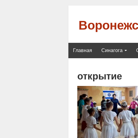
Воронежс
Главная
Синагога
открытие