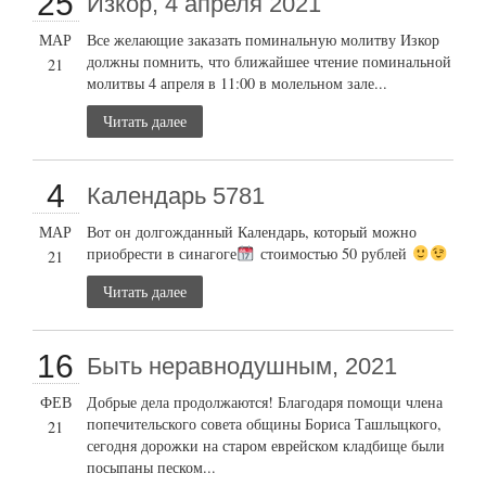
25
Изкор, 4 апреля 2021
МАР
Все желающие заказать поминальную молитву Изкор
должны помнить, что ближайшее чтение поминальной
21
молитвы 4 апреля в 11:00 в молельном зале...
Читать далее
4
Календарь 5781
МАР
Вот он долгожданный Календарь, который можно
приобрести в синагоге
стоимостью 50 рублей
21
Читать далее
16
Быть неравнодушным, 2021
ФЕВ
Добрые дела продолжаются! Благодаря помощи члена
попечительского совета общины Бориса Ташлыцкого,
21
сегодня дорожки на старом еврейском кладбище были
посыпаны песком...