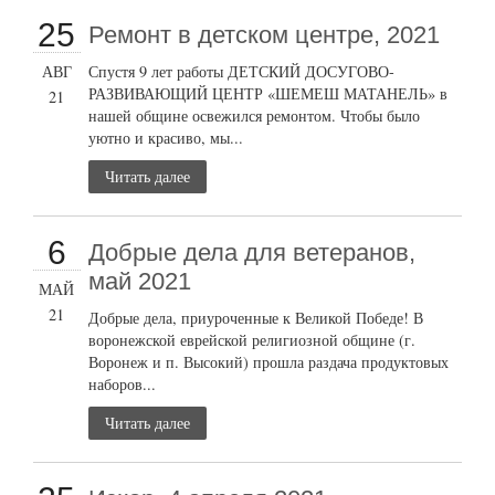
25
Ремонт в детском центре, 2021
АВГ
Спустя 9 лет работы ДЕТСКИЙ ДОСУГОВО-
РАЗВИВАЮЩИЙ ЦЕНТР «ШЕМЕШ МАТАНЕЛЬ» в
21
нашей общине освежился ремонтом. Чтобы было
уютно и красиво, мы...
Читать далее
6
Добрые дела для ветеранов,
май 2021
МАЙ
21
Добрые дела, приуроченные к Великой Победе! В
воронежской еврейской религиозной общине (г.
Воронеж и п. Высокий) прошла раздача продуктовых
наборов...
Читать далее