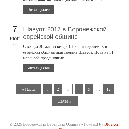
Читать далее
7
Шавуот 2017 в Воронежской
еврейской общине
ИЮН
17
С вечера 30 мая по вечер 01 июня воронежская
еврейская община праздновала Шавуот. Ночь на 31
мая и оба праздничных...
Читать далее
« Назад
1
2
3
4
5
…
12
Далее »
© 2026 Воронежская Еврейская Община - Powered by
BlogKori