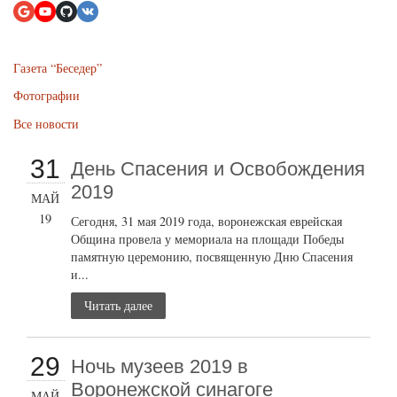
Газета “Беседер”
Фотографии
Все новости
31
День Спасения и Освобождения
2019
МАЙ
19
Сегодня, 31 мая 2019 года, воронежская еврейская
Община провела у мемориала на площади Победы
памятную церемонию, посвященную Дню Спасения
и...
Читать далее
29
Ночь музеев 2019 в
Воронежской синагоге
МАЙ