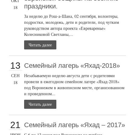
ОКТ
праздники.
18
За неделю до Рош-а-Шана, 02 сентября, волонтеры,
подростки, молодежь, дети и родители, под чутким
руководством автора проекта «Евреваренье»
Колесниковой Светланы,...
Читать далее
13
Семейный лагерь «Яхад-2018»
СЕН
Незабываемую неделю августа дети с родителями
провели в ежегодном семейном лагере «Яхад-2018»
18
под Воронежем в живописном месте, организованном
и проведенном...
Читать далее
21
Семейный лагерь «Яхад – 2017»
ИЮН
С 6 по 12 июня под Воронежем на турбазе