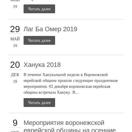
19
Читать далее
29
Лаг Ба Омер 2019
МАЙ
Читать далее
19
20
Ханука 2018
ДЕК
В течение Ханукальной недели в Воронежской
еврейской общине прошли следующие праздничные
18
мероприятия. 02 декабря воронежская еврейская
община встречала Хануку. В...
Читать далее
9
Мероприятия воронежской
еврейской общины на осенние