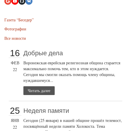
Газета “Беседер”
Фотографии
Все новости
16
Добрые дела
ФЕВ
Воронежская еврейская религиозная община старается
максимально помочь тем, кто в этом нуждается.
22
Сегодня мы смогли оказать помощь члену общины,
нуждавшемуся...
Читать далее
25
Неделя памяти
ЯНВ
Сегодня (25 января) в нашей общине прошёл телемост,
посвящённый недели памяти Холокоста. Тема
22