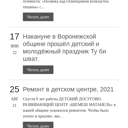
телемоста: «Полвека над Освенцимом всевластна
тишина» с...
Читать далее
17
Накануне в Воронежской
общине прошёл детский и
ЯНВ
молодёжный праздник Ту би
22
шват.
Читать далее
25
Ремонт в детском центре, 2021
АВГ
Спустя 9 лет работы ДЕТСКИЙ ДОСУГОВО-
РАЗВИВАЮЩИЙ ЦЕНТР «ШЕМЕШ МАТАНЕЛЬ» в
21
нашей общине освежился ремонтом. Чтобы было
уютно и красиво, мы...
Читать далее