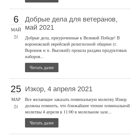
6
Добрые дела для ветеранов,
май 2021
МАЙ
21
Добрые дела, приуроченные к Великой Победе! В
воронежской еврейской религиозной общине (г.
Воронеж и п. Высокий) прошла раздача продуктовых
наборов...
Читать далее
25
Изкор, 4 апреля 2021
МАР
Все желающие заказать поминальную молитву Изкор
должны помнить, что ближайшее чтение поминальной
21
молитвы 4 апреля в 11:00 в молельном зале...
Читать далее