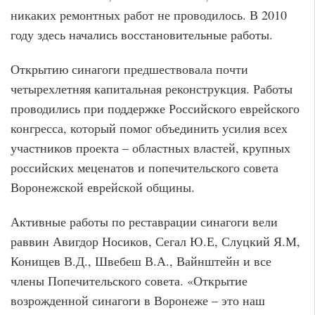
никаких ремонтных работ не проводилось. В 2010
году здесь начались восстановительные работы.
Открытию синагоги предшествовала почти
четырехлетняя капитальная реконструкция. Работы
проводились при поддержке Российского еврейского
конгресса, который помог объединить усилия всех
участников проекта – областных властей, крупных
российских меценатов и попечительского совета
Воронежской еврейской общины.
Активные работы по реставрации синагоги вели
раввин Авигдор Носиков, Сегал Ю.Е, Слуцкий Я.М,
Конищев В.Д., Швебеш В.А., Вайнштейн и все
члены Попечительского совета. «Открытие
возрожденной синагоги в Воронеже – это наш