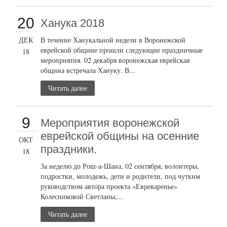
20
Ханука 2018
ДЕК
В течение Ханукальной недели в Воронежской
еврейской общине прошли следующие праздничные
18
мероприятия. 02 декабря воронежская еврейская
община встречала Хануку. В...
Читать далее
9
Мероприятия воронежской
еврейской общины на осенние
ОКТ
праздники.
18
За неделю до Рош-а-Шана, 02 сентября, волонтеры,
подростки, молодежь, дети и родители, под чутким
руководством автора проекта «Евреваренье»
Колесниковой Светланы,...
Читать далее