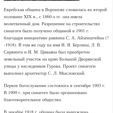
Еврейская община в Воронеже сложилась во второй
половине XIX в., с 1860-х гг. она имела
молитвенный дом. Разрешение на строительство
синагоги было получено общиной в 1901 г.
благодаря инициативе раввина С. А. Айзенштейна (?
-1918). В том же году на имя И. Я. Берлина, Л. В.
Сирвинта и И. М. Цивьяна был приобретен
земельный участок на краю Большой Дворянской
улицы у наследников Гурова. Проект синагоги
выполнил архитектор С. Л. Мысловский.
Первое богослужение состоялось в сентябре 1903 г.
В 1909 г. при синагоге было организовано
благотворительное общество.
В декабре 1918 г. община была вынуждена