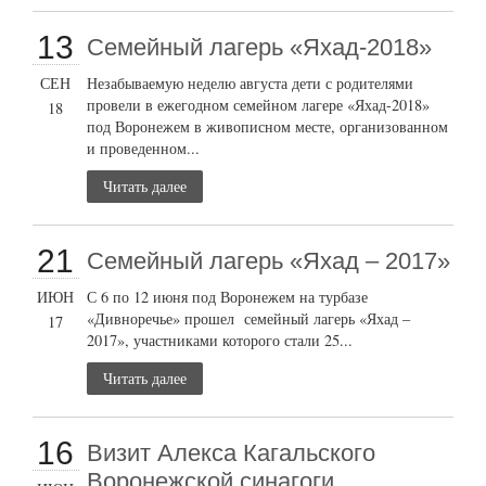
13
Семейный лагерь «Яхад-2018»
СЕН
Незабываемую неделю августа дети с родителями
провели в ежегодном семейном лагере «Яхад-2018»
18
под Воронежем в живописном месте, организованном
и проведенном...
Читать далее
21
Семейный лагерь «Яхад – 2017»
ИЮН
С 6 по 12 июня под Воронежем на турбазе
«Дивноречье» прошел семейный лагерь «Яхад –
17
2017», участниками которого стали 25...
Читать далее
16
Визит Алекса Кагальского
Воронежской синагоги