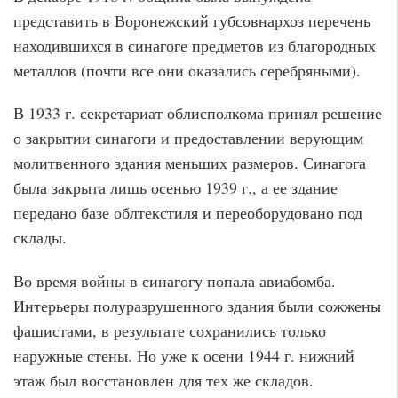
представить в Воронежский губсовнархоз перечень
находившихся в синагоге предметов из благородных
металлов (почти все они оказались серебряными).
В 1933 г. секретариат облисполкома принял решение
о закрытии синагоги и предоставлении верующим
молитвенного здания меньших размеров. Синагога
была закрыта лишь осенью 1939 г., а ее здание
передано базе облтекстиля и переоборудовано под
склады.
Во время войны в синагогу попала авиабомба.
Интерьеры полуразрушенного здания были сожжены
фашистами, в результате сохранились только
наружные стены. Но уже к осени 1944 г. нижний
этаж был восстановлен для тех же складов.