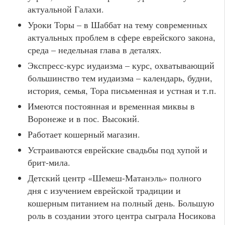
актуальной Галахи.
Уроки Торы – в Шаббат на тему современных
актуальных проблем в сфере еврейского закона,
среда – недельная глава в деталях.
Экспресс-курс иудаизма – курс, охватывающий
большинство тем иудаизма – календарь, будни,
история, семья, Тора письменная и устная и т.п.
Имеются постоянная и временная миквы в
Воронеже и в пос. Высокий.
Работает кошерный магазин.
Устраиваются еврейские свадьбы под хупой и
брит-мила.
Детский центр «Шемеш-Матанэль» полного
дня с изучением еврейской традиции и
кошерным питанием на полный день. Большую
роль в создании этого центра сыграла Носикова