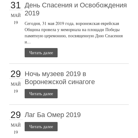
31
День Спасения и Освобождения
2019
МАЙ
19
Сегодня, 31 мая 2019 года, воронежская еврейская
Община провела у мемориала на площади Победы
памятную церемонию, посвященную Дню Спасения
и...
Читать далее
29
Ночь музеев 2019 в
Воронежской синагоге
МАЙ
19
Читать далее
29
Лаг Ба Омер 2019
МАЙ
Читать далее
19