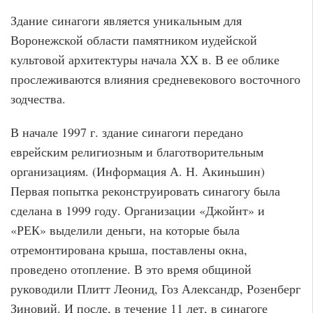
Здание синагоги является уникальным для
Воронежской области памятником иудейской
культовой архитектуры начала XX в. В ее облике
прослеживаются влияния средневекового восточного
зодчества.
В начале 1997 г. здание синагоги передано
еврейским религиозным и благотворительным
организациям. (Информация А. Н. Акиньшин)
Первая попытка реконструировать синагогу была
сделана в 1999 году. Организации «Джойнт» и
«РЕК» выделили деньги, на которые была
отремонтирована крыша, поставлены окна,
проведено отопление. В это время общиной
руководили Плитт Леонид, Гоз Александр, Розенберг
Зиновий. И после, в течение 11 лет, в синагоге