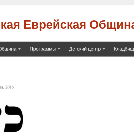
кая Еврейская Общин
Община
Программы
Детский центр
Кладби
та, 2016