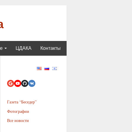
а
ще
ЦДАКА
Контакты
Газета “Беседер”
Фотографии
Все новости