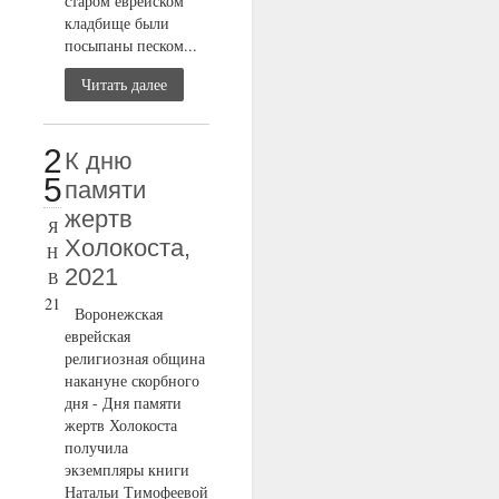
старом еврейском
кладбище были
посыпаны песком...
Читать далее
2
К дню
5
памяти
жертв
Я
Холокоста,
Н
2021
В
21
Воронежская
еврейская
религиозная община
накануне скорбного
дня - Дня памяти
жертв Холокоста
получила
экземпляры книги
Натальи Тимофеевой