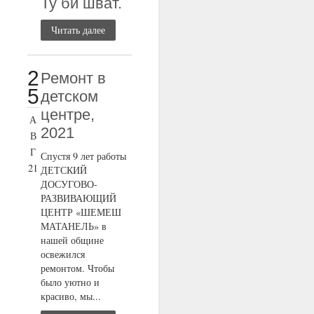
Ту би шват.
Читать далее
2
Ремонт в
5
детском
центре,
А
2021
В
Г
Спустя 9 лет работы
21
ДЕТСКИЙ
ДОСУГОВО-
РАЗВИВАЮЩИЙ
ЦЕНТР «ШЕМЕШ
МАТАНЕЛЬ» в
нашей общине
освежился
ремонтом. Чтобы
было уютно и
красиво, мы...