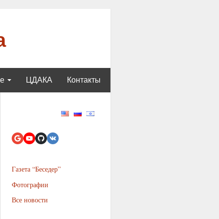
а
ще
ЦДАКА
Контакты
Газета “Беседер”
Фотографии
Все новости