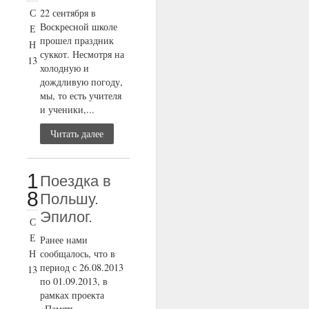
С
22 сентября в
Воскресной школе
Е
прошел праздник
Н
суккот. Несмотря на
13
холодную и
дождливую погоду,
мы, то есть учителя
и ученики,...
Читать далее
1
Поездка в
8
Польшу.
Эпилог.
С
Е
Ранее нами
Н
сообщалось, что в
период с 26.08.2013
13
по 01.09.2013, в
рамках проекта
«Память,