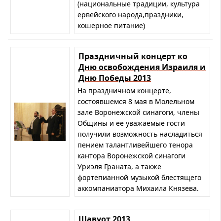
(национальные традиции, культура
ервейского народа,праздники,
кошерное питание)
Праздничный концерт ко
Дню освобождения Израиля и
Дню Победы 2013
На праздничном концерте,
состоявшемся 8 мая в Молельном
зале Воронежской синагоги, члены
Общины и ее уважаемые гости
получили возможность насладиться
пением талантливейшего тенора
кантора Воронежской синагоги
Уриэля Граната, а также
фортепианной музыкой блестящего
аккомпаниатора Михаила Князева.
Шавуот 2013