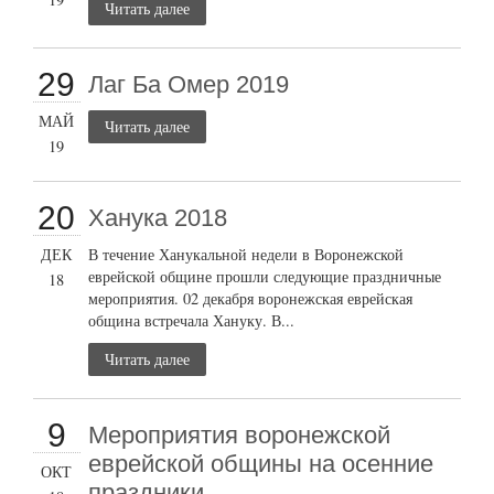
Читать далее
29
Лаг Ба Омер 2019
МАЙ
Читать далее
19
20
Ханука 2018
ДЕК
В течение Ханукальной недели в Воронежской
еврейской общине прошли следующие праздничные
18
мероприятия. 02 декабря воронежская еврейская
община встречала Хануку. В...
Читать далее
9
Мероприятия воронежской
еврейской общины на осенние
ОКТ
праздники.