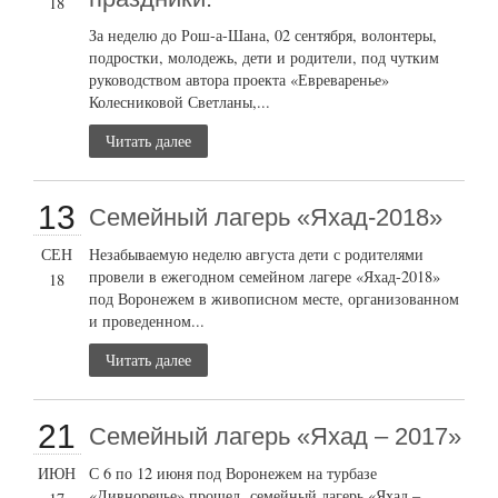
18
За неделю до Рош-а-Шана, 02 сентября, волонтеры,
подростки, молодежь, дети и родители, под чутким
руководством автора проекта «Евреваренье»
Колесниковой Светланы,...
Читать далее
13
Семейный лагерь «Яхад-2018»
СЕН
Незабываемую неделю августа дети с родителями
провели в ежегодном семейном лагере «Яхад-2018»
18
под Воронежем в живописном месте, организованном
и проведенном...
Читать далее
21
Семейный лагерь «Яхад – 2017»
ИЮН
С 6 по 12 июня под Воронежем на турбазе
«Дивноречье» прошел семейный лагерь «Яхад –