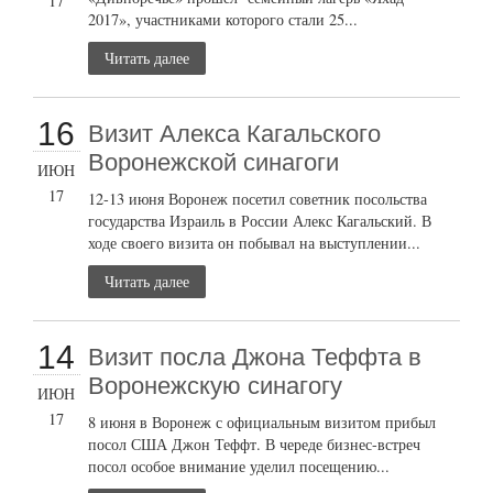
17
2017», участниками которого стали 25...
Читать далее
16
Визит Алекса Кагальского
Воронежской синагоги
ИЮН
17
12-13 июня Воронеж посетил советник посольства
государства Израиль в России Алекс Кагальский. В
ходе своего визита он побывал на выступлении...
Читать далее
14
Визит посла Джона Теффта в
Воронежскую синагогу
ИЮН
17
8 июня в Воронеж с официальным визитом прибыл
посол США Джон Теффт. В череде бизнес-встреч
посол особое внимание уделил посещению...