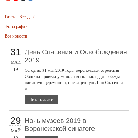
Газета “Беседер”
Фотографии
Все новости
31
День Спасения и Освобождения
2019
МАЙ
19
Сегодня, 31 мая 2019 года, воронежская еврейская
Община провела у мемориала на площади Победы
памятную церемонию, посвященную Дню Спасения
и...
Читать далее
29
Ночь музеев 2019 в
Воронежской синагоге
МАЙ
19