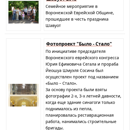
Семейное мероприятие в
Воронежской Еврейской Общине,
прошедшее в честь праздника
Шавуот
Фотопроект "Было - Стало"
По инициативе председателя
Воронежского еврейского конгресса
Юрия Ефимовича Сегала и прораба
Йеошуа Шмуэля Сосина был
осуществлен проект под названием
«Было – Стало».
За основу проекта были взяты
фотографии 2-х, 3-х летней давности,
когда еще здание синагоги только
поднималось из пепла,
планировалась реставрационная
работа, нанимались строительные
бригады.