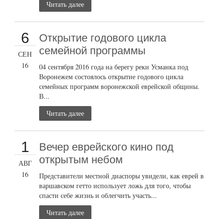
Читать далее
6
Открытие годового цикла
семейной программы
СЕН
16
04 сентября 2016 года на берегу реки Усманка под
Воронежем состоялось открытие годового цикла
семейных программ воронежской еврейской общины.
В...
Читать далее
1
Вечер еврейского кино под
открытым небом
АВГ
16
Представители местной диаспоры увидели, как еврей в
варшавском гетто использует ложь для того, чтобы
спасти себе жизнь и облегчить участь...
Читать далее