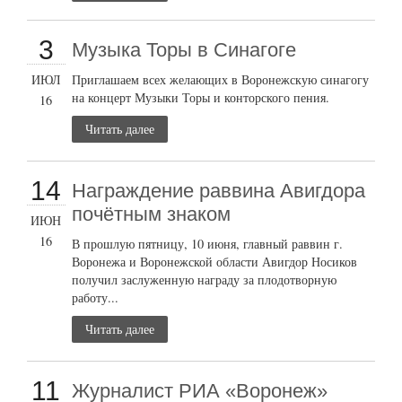
3
Музыка Торы в Синагоге
ИЮЛ
Приглашаем всех желающих в Воронежскую синагогу
на концерт Музыки Торы и конторского пения.
16
Читать далее
14
Награждение раввина Авигдора
почётным знаком
ИЮН
16
В прошлую пятницу, 10 июня, главный раввин г.
Воронежа и Воронежской области Авигдор Носиков
получил заслуженную награду за плодотворную
работу...
Читать далее
11
Журналист РИА «Воронеж»