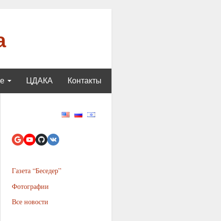
а
ще
ЦДАКА
Контакты
Газета “Беседер”
Фотографии
Все новости