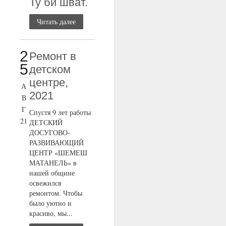
Ту би шват.
Читать далее
2
Ремонт в
5
детском
центре,
А
2021
В
Г
Спустя 9 лет работы
21
ДЕТСКИЙ
ДОСУГОВО-
РАЗВИВАЮЩИЙ
ЦЕНТР «ШЕМЕШ
МАТАНЕЛЬ» в
нашей общине
освежился
ремонтом. Чтобы
было уютно и
красиво, мы...