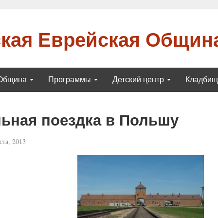
кая Еврейская Общин
Община
Программы
Детский центр
Кладби
ьная поездка в Польшу
ста, 2013