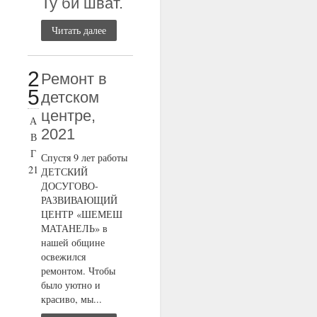
Ту би шват.
Читать далее
2
Ремонт в
5
детском
центре,
А
2021
В
Г
Спустя 9 лет работы
21
ДЕТСКИЙ
ДОСУГОВО-
РАЗВИВАЮЩИЙ
ЦЕНТР «ШЕМЕШ
МАТАНЕЛЬ» в
нашей общине
освежился
ремонтом. Чтобы
было уютно и
красиво, мы...