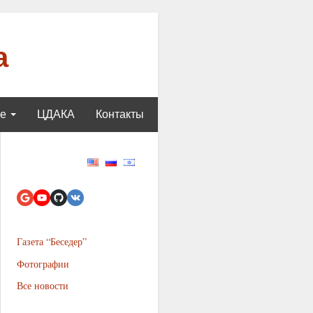
а
ще
ЦДАКА
Контакты
Газета “Беседер”
Фотографии
Все новости