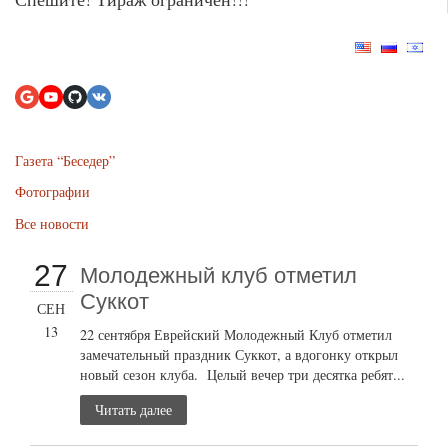
Газета “Беседер”
Фотографии
Все новости
27
Молодежный клуб отметил
Суккот
СЕН
13
22 сентября Еврейский Молодежный Клуб отметил
замечательный праздник Суккот, а вдогонку открыл
новый сезон клуба. Целый вечер три десятка ребят...
Читать далее