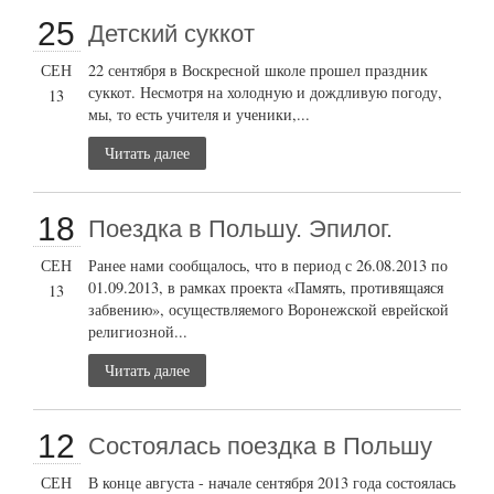
25
Детский суккот
СЕН
22 сентября в Воскресной школе прошел праздник
суккот. Несмотря на холодную и дождливую погоду,
13
мы, то есть учителя и ученики,...
Читать далее
18
Поездка в Польшу. Эпилог.
СЕН
Ранее нами сообщалось, что в период с 26.08.2013 по
01.09.2013, в рамках проекта «Память, противящаяся
13
забвению», осуществляемого Воронежской еврейской
религиозной...
Читать далее
12
Состоялась поездка в Польшу
СЕН
В конце августа - начале сентября 2013 года состоялась