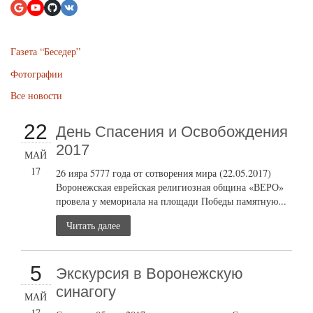
Газета “Беседер”
Фотографии
Все новости
22
День Спасения и Освобождения
2017
МАЙ
17
26 ияра 5777 года от сотворения мира (22.05.2017)
Воронежская еврейская религиозная община «ВЕРО»
провела у мемориала на площади Победы памятную...
Читать далее
5
Экскурсия в Воронежскую
синагогу
МАЙ
17