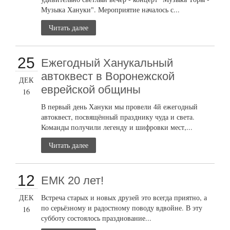
Музыка Хануки". Мероприятие началось с...
Читать далее
25
Ежегодный Ханукальный
автоквест в Воронежской
ДЕК
еврейской общины
16
В первый день Хануки мы провели 4й ежегодный
автоквест, посвящённый празднику чуда и света.
Команды получили легенду и шифровки мест,...
Читать далее
12
ЕМК 20 лет!
ДЕК
Встреча старых и новых друзей это всегда приятно, а
по серьёзному и радостному поводу вдвойне. В эту
16
субботу состоялось празднование...