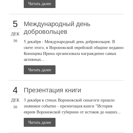
Читать далее
5
Международный день
добровольцев
ДЕК
16
5 декабря - Международный день добровольцев. В
свете этого, в Воронежской еврейской общине недавно
Конищева Ирина организовала награждение самых
активных...
Читать далее
4
Презентация книги
ДЕК
3 декабря в стенах Воронежской синагоги прошло
значимое событие - презентация книги "История
16
евреев Воронежской губернии от истоков до наших...
Читать далее