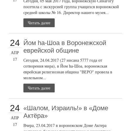
Сегодня, 05 мая 2017 года, воронежскую Синагогу
посетила с экскурсией группа учащихся воронежской
средней школы № 16. Директор нашего музея...
Читать далее
24
Йом ha-Шоа в Воронежской
еврейской общине
АПР
17
Сегодня, 24.04.2017 (27 нисана 5777 года от
сотворения мира), в Йом ha-Шоа, воронежская
еврейская религиозная община "ВЕРО" провела в
молельном...
Читать далее
24
«Шалом, Израиль!» в «Доме
Актёра»
АПР
17
Вчера, 23.04.2017 в воронежском Доме Актера