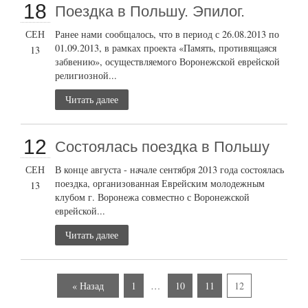
18
Поездка в Польшу. Эпилог.
СЕН
Ранее нами сообщалось, что в период с 26.08.2013 по
01.09.2013, в рамках проекта «Память, противящаяся
13
забвению», осуществляемого Воронежской еврейской
религиозной...
Читать далее
12
Состоялась поездка в Польшу
СЕН
В конце августа - начале сентября 2013 года состоялась
поездка, организованная Еврейским молодежным
13
клубом г. Воронежа совместно с Воронежской
еврейской...
Читать далее
« Назад
1
…
10
11
12