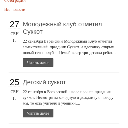
Фотографии
Все новости
27
Молодежный клуб отметил
Суккот
СЕН
13
22 сентября Еврейский Молодежный Клуб отметил
замечательный праздник Суккот, а вдогонку открыл
новый сезон клуба. Целый вечер три десятка ребят...
Читать далее
25
Детский суккот
СЕН
22 сентября в Воскресной школе прошел праздник
суккот. Несмотря на холодную и дождливую погоду,
13
мы, то есть учителя и ученики,...
Читать далее