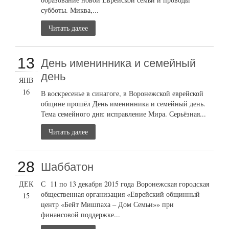
субботы. Миква,...
Читать далее
13
День именинника и семейный
день
ЯНВ
16
В воскресенье в синагоге, в Воронежской еврейской
общине прошёл День именинника и семейный день.
Тема семейного дня: исправление Мира. Серьёзная...
Читать далее
28
Шаббатон
ДЕК
С 11 по 13 декабря 2015 года Воронежская городская
общественная организация «Еврейский общинный
15
центр «Бейт Мишпаха – Дом Семьи»» при
финансовой поддержке...