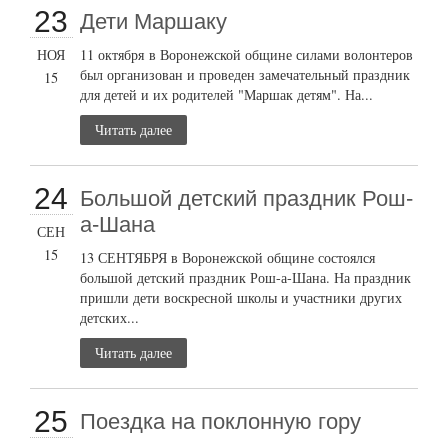
23
Дети Маршаку
НОЯ
11 октября в Воронежской общине силами волонтеров
был организован и проведен замечательный праздник
15
для детей и их родителей "Маршак детям". На...
Читать далее
24
Большой детский праздник Рош-
а-Шана
СЕН
15
13 СЕНТЯБРЯ в Воронежской общине состоялся
большой детский праздник Рош-а-Шана. На праздник
пришли дети воскресной школы и участники других
детских...
Читать далее
25
Поездка на поклонную гору