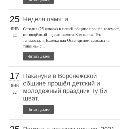
25
Неделя памяти
ЯНВ
Сегодня (25 января) в нашей общине прошёл телемост,
посвящённый недели памяти Холокоста. Тема
22
телемоста: «Полвека над Освенцимом всевластна
тишина» с...
Читать далее
17
Накануне в Воронежской
общине прошёл детский и
ЯНВ
молодёжный праздник Ту би
22
шват.
Читать далее