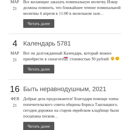
МАР
Все желающие заказать поминальную молитву Изкор
должны помнить, что ближайшее чтение поминальной
21
молитвы 4 апреля в 11:00 в молельном зале...
Читать далее
4
Календарь 5781
МАР
Вот он долгожданный Календарь, который можно
приобрести в синагоге
стоимостью 50 рублей
21
Читать далее
16
Быть неравнодушным, 2021
ФЕВ
Добрые дела продолжаются! Благодаря помощи члена
попечительского совета общины Бориса Ташлыцкого,
21
сегодня дорожки на старом еврейском кладбище были
посыпаны песком...
Читать далее