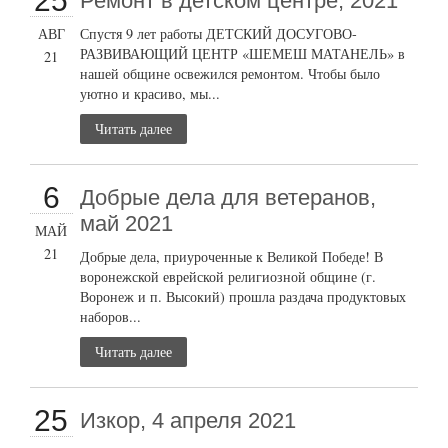
25
Ремонт в детском центре, 2021
АВГ
Спустя 9 лет работы ДЕТСКИЙ ДОСУГОВО-
РАЗВИВАЮЩИЙ ЦЕНТР «ШЕМЕШ МАТАНЕЛЬ» в
21
нашей общине освежился ремонтом. Чтобы было
уютно и красиво, мы...
Читать далее
6
Добрые дела для ветеранов,
май 2021
МАЙ
21
Добрые дела, приуроченные к Великой Победе! В
воронежской еврейской религиозной общине (г.
Воронеж и п. Высокий) прошла раздача продуктовых
наборов...
Читать далее
25
Изкор, 4 апреля 2021