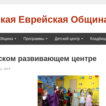
кая Еврейская Общин
Община
Программы
Детский центр
Кладби
ском развивающем центре
а, 2015