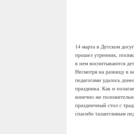
14 марта в Детском дос
прошел утренник, посвя
в нем воспитываются дет
Несмотря на разницу в в
педагогами удалось доне
праздника. Как и полагае
конечно же положительн
праздничный стол с тра
спасибо талантливым пед