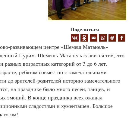
Поделиться
угово-развивающем центре «Шемеш Матанель»
щенный Пурим. Шемешь Матанель славится тем, что
и разных возрастных категорий от 3 до 6 лет.
озрасте, ребятам совместно с замечательными
сти до зрителей-родителей историю замечательного
тся, на празднике было много песен, танцев, и
ых эмоций. В конце праздника всех ожидал
диционными сладостями и хументашен. Большое
агогам!