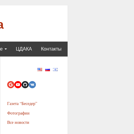
а
ще
ЦДАКА
Контакты
Газета “Беседер”
Фотографии
Все новости