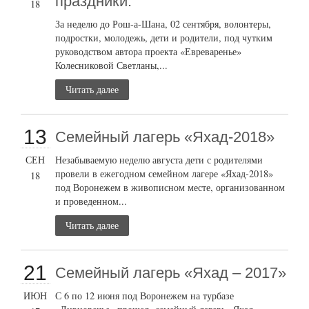
праздники.
18
За неделю до Рош-а-Шана, 02 сентября, волонтеры,
подростки, молодежь, дети и родители, под чутким
руководством автора проекта «Евреваренье»
Колесниковой Светланы,...
Читать далее
13
Семейный лагерь «Яхад-2018»
СЕН
Незабываемую неделю августа дети с родителями
провели в ежегодном семейном лагере «Яхад-2018»
18
под Воронежем в живописном месте, организованном
и проведенном...
Читать далее
21
Семейный лагерь «Яхад – 2017»
ИЮН
С 6 по 12 июня под Воронежем на турбазе