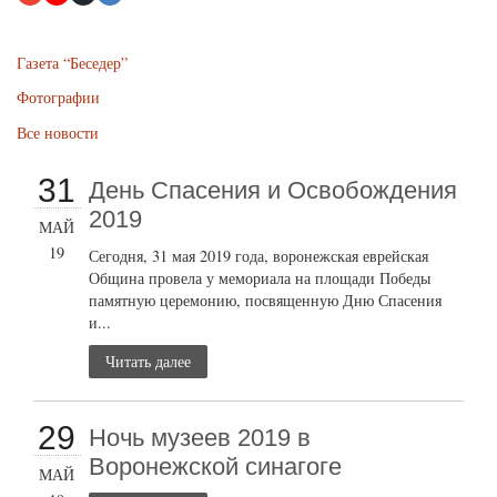
Газета “Беседер”
Фотографии
Все новости
31
День Спасения и Освобождения
2019
МАЙ
19
Сегодня, 31 мая 2019 года, воронежская еврейская
Община провела у мемориала на площади Победы
памятную церемонию, посвященную Дню Спасения
и...
Читать далее
29
Ночь музеев 2019 в
Воронежской синагоге
МАЙ