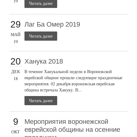
19
Читать далее
29
Лаг Ба Омер 2019
МАЙ
Читать далее
19
20
Ханука 2018
ДЕК
В течение Ханукальной недели в Воронежской
еврейской общине прошли следующие праздничные
18
мероприятия. 02 декабря воронежская еврейская
община встречала Хануку. В...
Читать далее
9
Мероприятия воронежской
еврейской общины на осенние
ОКТ