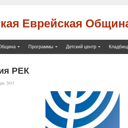
кая Еврейская Общин
Община
Программы
Детский центр
Кладби
ия РЕК
ря, 2015