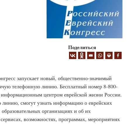
Поделиться
онгресс запускает новый, общественно-значимый
ячую телефонную линию. Бесплатный номер 8-800-
м информационным центром еврейской жизни России.
 линию, смогут узнать информацию о еврейских
 образовательных организациях и об их
 сервисах, возможностях, программах, мероприятиях