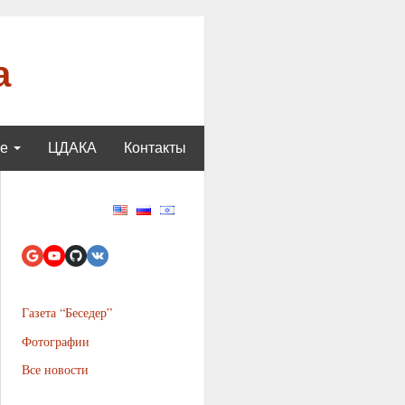
а
ще
ЦДАКА
Контакты
Газета “Беседер”
Фотографии
Все новости