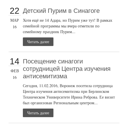
22
Детский Пурим в Синагоге
МАР
Хотя ещё не 14 Адара, но Пурим уже тут! В рамках
семейной программы мы вчера отметили по
16
семейному праздник Пурим...
Читать далее
14
Посещение синагоги
сотрудницей Центра изучения
ФЕВ
антисемитизма
16
Сегодня, 11.02.2016, Воронеж посетила сотрудница
Центра изучения антисемитизма при Берлинском
Техническом Университете Ирина Реброва. Ее визит
был организован Региональным центром...
Читать далее