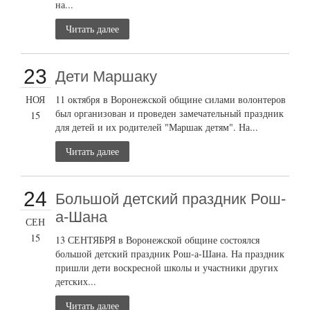
на...
Читать далее
23
Дети Маршаку
НОЯ
11 октября в Воронежской общине силами волонтеров
был организован и проведен замечательный праздник
15
для детей и их родителей "Маршак детям". На...
Читать далее
24
Большой детский праздник Рош-
а-Шана
СЕН
15
13 СЕНТЯБРЯ в Воронежской общине состоялся
большой детский праздник Рош-а-Шана. На праздник
пришли дети воскресной школы и участники других
детских...
Читать далее