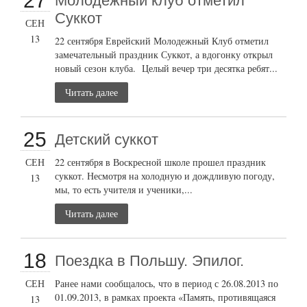
27
Молодежный клуб отметил
Суккот
СЕН
13
22 сентября Еврейский Молодежный Клуб отметил
замечательный праздник Суккот, а вдогонку открыл
новый сезон клуба. Целый вечер три десятка ребят...
Читать далее
25
Детский суккот
СЕН
22 сентября в Воскресной школе прошел праздник
суккот. Несмотря на холодную и дождливую погоду,
13
мы, то есть учителя и ученики,...
Читать далее
18
Поездка в Польшу. Эпилог.
СЕН
Ранее нами сообщалось, что в период с 26.08.2013 по
01.09.2013, в рамках проекта «Память, противящаяся
13