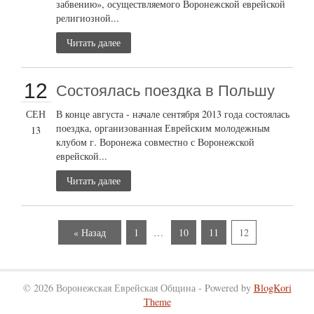
забвению», осуществляемого Воронежской еврейской
религиозной...
Читать далее
12
Состоялась поездка в Польшу
СЕН
В конце августа - начале сентября 2013 года состоялась
поездка, организованная Еврейским молодежным
13
клубом г. Воронежа совместно с Воронежской
еврейской...
Читать далее
« Назад
1
…
10
11
12
© 2026 Воронежская Еврейская Община - Powered by
BlogKori
Theme