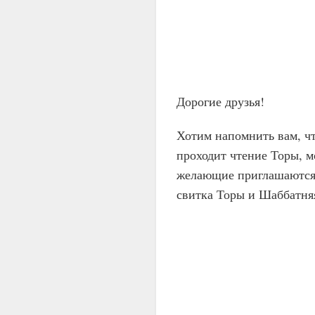
Дорогие друзья!
Хотим напомнить вам, чт
проходит чтение Торы, м
желающие приглашаются 
свитка Торы и Шаббатняя