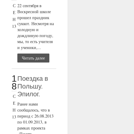
С
22 сентября в
Воскресной школе
Е
прошел праздник
Н
суккот. Несмотря на
13
холодную и
дождливую погоду,
мы, то есть учителя
и ученики,...
Читать далее
1
Поездка в
8
Польшу.
Эпилог.
С
Е
Ранее нами
Н
сообщалось, что в
период с 26.08.2013
13
по 01.09.2013, в
рамках проекта
«Память,