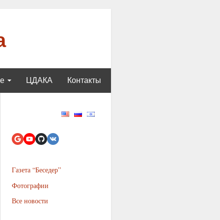
а
ще
ЦДАКА
Контакты
Газета “Беседер”
Фотографии
Все новости