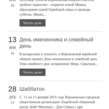
тройное торжество - открытие новой Миквы,
16
образование новой Еврейской семьи и проводы
субботы. Миква,...
Читать далее
13
День именинника и семейный
день
ЯНВ
16
В воскресенье в синагоге, в Воронежской еврейской
общине прошёл День именинника и семейный день.
Тема семейного дня: исправление Мира. Серьёзная...
Читать далее
28
Шаббатон
ДЕК
С 11 по 13 декабря 2015 года Воронежская городская
общественная организация «Еврейский общинный
15
центр «Бейт Мишпаха – Дом Семьи»» при