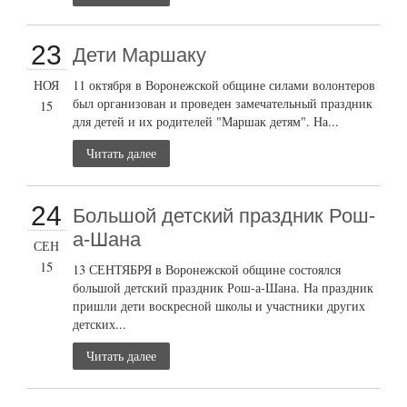
23
Дети Маршаку
НОЯ
11 октября в Воронежской общине силами волонтеров
был организован и проведен замечательный праздник
15
для детей и их родителей "Маршак детям". На...
Читать далее
24
Большой детский праздник Рош-
а-Шана
СЕН
15
13 СЕНТЯБРЯ в Воронежской общине состоялся
большой детский праздник Рош-а-Шана. На праздник
пришли дети воскресной школы и участники других
детских...
Читать далее