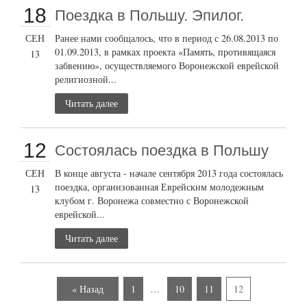
18
Поездка в Польшу. Эпилог.
СЕН
Ранее нами сообщалось, что в период с 26.08.2013 по
01.09.2013, в рамках проекта «Память, противящаяся
13
забвению», осуществляемого Воронежской еврейской
религиозной...
Читать далее
12
Состоялась поездка в Польшу
СЕН
В конце августа - начале сентября 2013 года состоялась
поездка, организованная Еврейским молодежным
13
клубом г. Воронежа совместно с Воронежской
еврейской...
Читать далее
« Назад
1
…
10
11
12