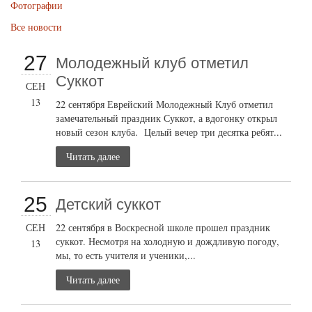
Фотографии
Все новости
27
Молодежный клуб отметил
Суккот
СЕН
13
22 сентября Еврейский Молодежный Клуб отметил
замечательный праздник Суккот, а вдогонку открыл
новый сезон клуба. Целый вечер три десятка ребят...
Читать далее
25
Детский суккот
СЕН
22 сентября в Воскресной школе прошел праздник
суккот. Несмотря на холодную и дождливую погоду,
13
мы, то есть учителя и ученики,...
Читать далее