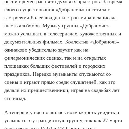
песни времён расцвета духовых оркестров. За время
своего существования «Добраночь» посетила с
гастролями более двадцати стран мира и записала
шесть альбомов. Музыку группы «Добраночь»
можно услышать в телесериалах, художественных и
документальных фильмах. Коллектив «Добраночь»
одинаково убедительно звучит как на
филармонических сценах, так и на открытых
площадках больших фестивалей и городских
праздников. Нередко музыканты спускаются со
сцены и играют прямо среди слушателей, как это
делали их предшественники, играя на свадьбах лет
сто назад.
А теперь и у нас появилась возможность увидеть и
услышать эту грандиозную группу, так как 27 марта
(воскресенье) в 15:00 в СК Согдиана (ул.