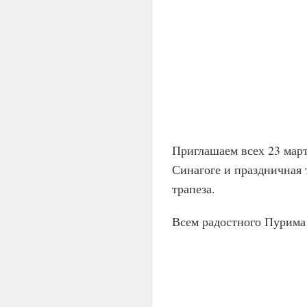
Приглашаем всех 23 март
Синагоге и праздничная т
трапеза.
Всем радостного Пурима