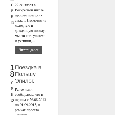
С
22 сентября в
Воскресной школе
Е
прошел праздник
Н
суккот. Несмотря на
13
холодную и
дождливую погоду,
мы, то есть учителя
и ученики,...
Читать далее
1
Поездка в
8
Польшу.
Эпилог.
С
Е
Ранее нами
Н
сообщалось, что в
период с 26.08.2013
13
по 01.09.2013, в
рамках проекта
«Память,