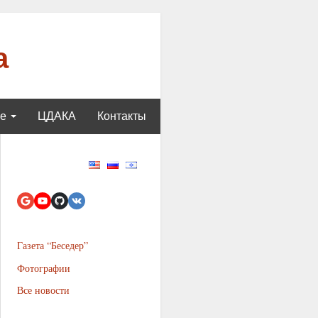
а
ще
ЦДАКА
Контакты
Газета “Беседер”
Фотографии
Все новости