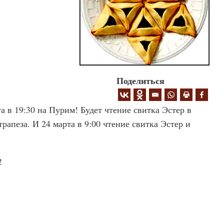
Поделиться
а в 19:30 на Пурим! Будет чтение свитка Эстер в
рапеза. И 24 марта в 9:00 чтение свитка Эстер и
!