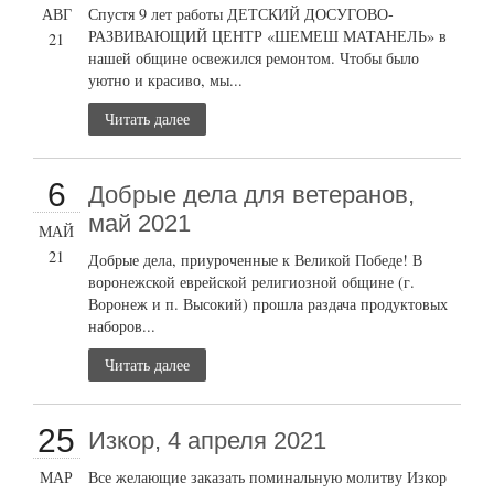
АВГ
Спустя 9 лет работы ДЕТСКИЙ ДОСУГОВО-
РАЗВИВАЮЩИЙ ЦЕНТР «ШЕМЕШ МАТАНЕЛЬ» в
21
нашей общине освежился ремонтом. Чтобы было
уютно и красиво, мы...
Читать далее
6
Добрые дела для ветеранов,
май 2021
МАЙ
21
Добрые дела, приуроченные к Великой Победе! В
воронежской еврейской религиозной общине (г.
Воронеж и п. Высокий) прошла раздача продуктовых
наборов...
Читать далее
25
Изкор, 4 апреля 2021
МАР
Все желающие заказать поминальную молитву Изкор