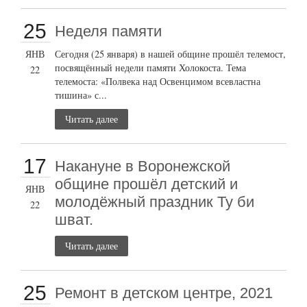
25
Неделя памяти
ЯНВ
Сегодня (25 января) в нашей общине прошёл телемост,
посвящённый недели памяти Холокоста. Тема
22
телемоста: «Полвека над Освенцимом всевластна
тишина» с...
Читать далее
17
Накануне в Воронежской
общине прошёл детский и
ЯНВ
молодёжный праздник Ту би
22
шват.
Читать далее
25
Ремонт в детском центре, 2021