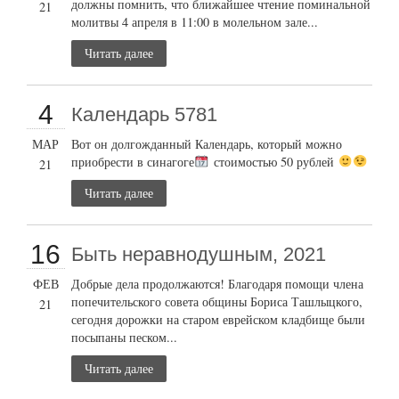
должны помнить, что ближайшее чтение поминальной
21
молитвы 4 апреля в 11:00 в молельном зале...
Читать далее
4
Календарь 5781
МАР
Вот он долгожданный Календарь, который можно
приобрести в синагоге
стоимостью 50 рублей
21
Читать далее
16
Быть неравнодушным, 2021
ФЕВ
Добрые дела продолжаются! Благодаря помощи члена
попечительского совета общины Бориса Ташлыцкого,
21
сегодня дорожки на старом еврейском кладбище были
посыпаны песком...
Читать далее