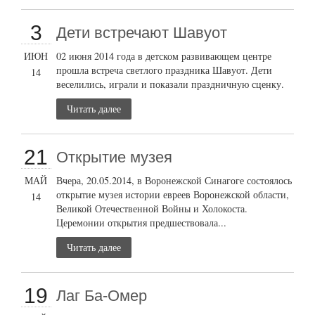
3
Дети встречают Шавуот
ИЮН
02 июня 2014 года в детском развивающем центре
прошла встреча светлого праздника Шавуот. Дети
14
веселились, играли и показали праздничную сценку.
Читать далее
21
Открытие музея
МАЙ
Вчера, 20.05.2014, в Воронежской Синагоге состоялось
открытие музея истории евреев Воронежской области,
14
Великой Отечественной Войны и Холокоста.
Церемонии открытия предшествовала...
Читать далее
19
Лаг Ба-Омер