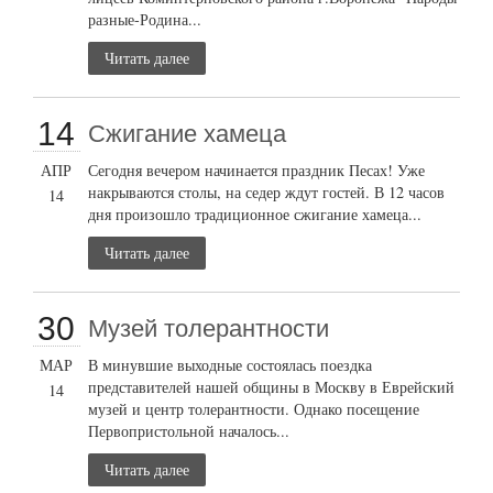
разные-Родина...
Читать далее
14
Сжигание хамеца
АПР
Сегодня вечером начинается праздник Песах! Уже
накрываются столы, на седер ждут гостей. В 12 часов
14
дня произошло традиционное сжигание хамеца...
Читать далее
30
Музей толерантности
МАР
В минувшие выходные состоялась поездка
представителей нашей общины в Москву в Еврейский
14
музей и центр толерантности. Однако посещение
Первопристольной началось...
Читать далее