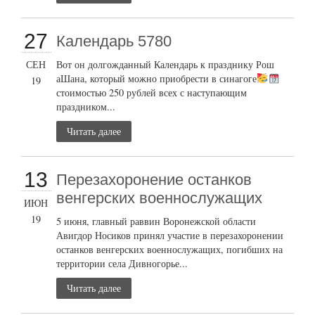
27
Календарь 5780
СЕН
Вот он долгожданный Календарь к празднику Рош
аШана, который можно приобрести в синагоге
19
стоимостью 250 рублей всех с наступающим
праздником...
Читать далее
13
Перезахоронение останков
венгерских военнослужащих
ИЮН
19
5 июня, главный раввин Воронежской области
Авигдор Носиков принял участие в перезахоронении
останков венгерских военнослужащих, погибших на
территории села Дивногорье...
Читать далее