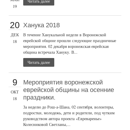
Читать далее
19
20
Ханука 2018
ДЕК
В течение Ханукальной недели в Воронежской
еврейской общине прошли следующие праздничные
18
мероприятия. 02 декабря воронежская еврейская
община встречала Хануку. В...
Читать далее
9
Мероприятия воронежской
еврейской общины на осенние
ОКТ
праздники.
18
За неделю до Рош-а-Шана, 02 сентября, волонтеры,
подростки, молодежь, дети и родители, под чутким
руководством автора проекта «Евреваренье»
Колесниковой Светланы,...