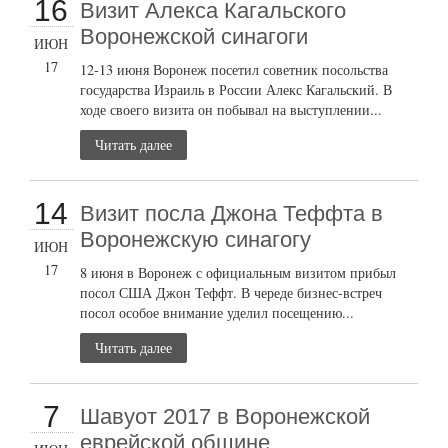
16
Визит Алекса Кагальского
Воронежской синагоги
ИЮН
17
12-13 июня Воронеж посетил советник посольства
государства Израиль в России Алекс Кагальский. В
ходе своего визита он побывал на выступлении...
Читать далее
14
Визит посла Джона Теффта в
Воронежскую синагогу
ИЮН
17
8 июня в Воронеж с официальным визитом прибыл
посол США Джон Теффт. В череде бизнес-встреч
посол особое внимание уделил посещению...
Читать далее
7
Шавуот 2017 в Воронежской
еврейской общине