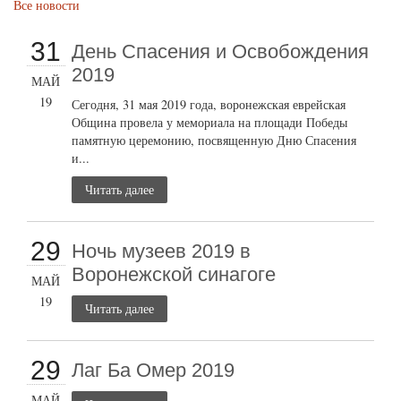
Все новости
31
День Спасения и Освобождения
2019
МАЙ
19
Сегодня, 31 мая 2019 года, воронежская еврейская
Община провела у мемориала на площади Победы
памятную церемонию, посвященную Дню Спасения
и...
Читать далее
29
Ночь музеев 2019 в
Воронежской синагоге
МАЙ
19
Читать далее
29
Лаг Ба Омер 2019
МАЙ