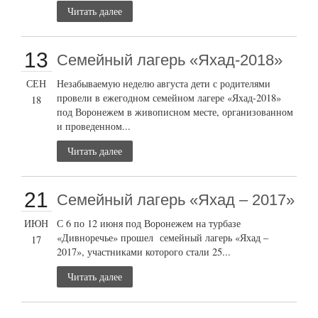
Читать далее
13
Семейный лагерь «Яхад-2018»
СЕН
Незабываемую неделю августа дети с родителями
провели в ежегодном семейном лагере «Яхад-2018»
18
под Воронежем в живописном месте, организованном
и проведенном...
Читать далее
21
Семейный лагерь «Яхад – 2017»
ИЮН
С 6 по 12 июня под Воронежем на турбазе
«Дивноречье» прошел семейный лагерь «Яхад –
17
2017», участниками которого стали 25...
Читать далее